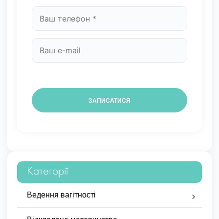
Категорії
Ведення вагітності