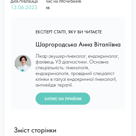
ДАТА ПУБЛІКАЦІЇ:
ЧАС НА ПРОЧИТАННЯ:
13.06.2023
ХВ.
ЕКСПЕРТ СТАТТІ, ЯКУ ВИ ЧИТАЄТЕ
Шаргородська Анна Віталіївна
Лікар акушер-гінеколог, ендокринолог,
фахівець УЗ діагностики. Основна
спеціальність: гінекологія,
ендокринологія, провідний спеціаліст
клініки в галузі ендокринної гінекології,
антиейдж терапії.
ЗАПИС НА ПРИЙОМ
Зміст сторінки