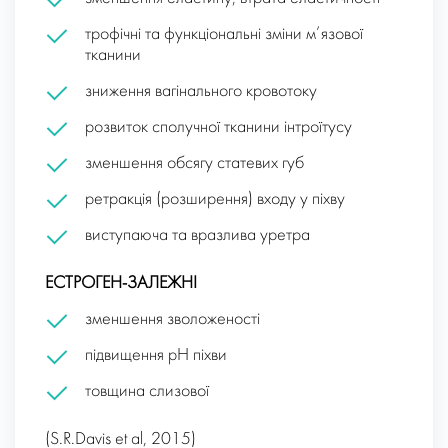
трофічні та функціональні зміни м’язової
тканини
зниження вагінального кровотоку
розвиток сполучної тканини інтроїтусу
зменшення обсягу статевих губ
ретракція (розширення) входу у піхву
виступаюча та вразлива уретра
ЕСТРОГЕН-ЗАЛЕЖНІ
зменшення зволоженості
підвищення рН піхви
товщина слизової
(S.R.Davis et al, 2015)