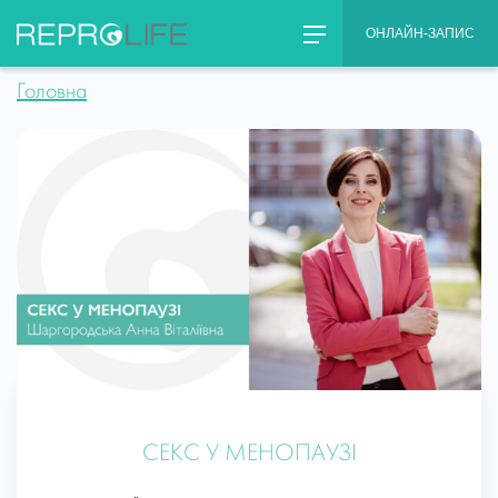
Skip
ОНЛАЙН-ЗАПИС
to
content
Головна
СЕКС У МЕНОПАУЗІ