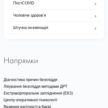
ПостCOVID
Чоловіче здоров'я
Штучна інсемінація
Напрямки
Діагностика причин безпліддя
Лікування безпліддя методами ДРТ
Екстракорпоральне запліднення (ЕКЗ)
Центр оперативної гінекології
Ведення вагітності в Києві