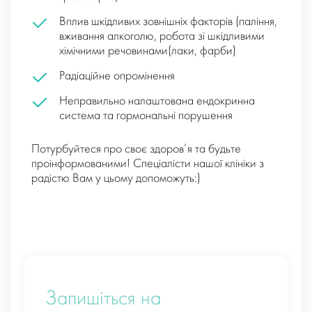
Вплив шкідливих зовнішніх факторів (паління,
вживання алкоголю, робота зі шкідливими
хімічними речовинами(лаки, фарби)
Радіаційне опромінення
Неправильно налаштована ендокринна
система та гормональні порушення
Потурбуйтеся про своє здоров’я та будьте
проінформованими! Спеціалісти нашої клініки з
радістю Вам у цьому допоможуть:)
Запишіться на