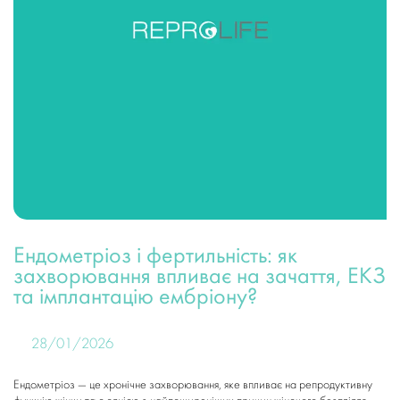
Ендометріоз і фертильність: як
захворювання впливає на зачаття, ЕКЗ
та імплантацію ембріону?
28/01/2026
Ендометріоз — це хронічне захворювання, яке впливає на репродуктивну