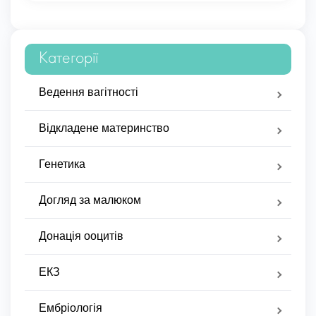
Категорії
Ведення вагітності
Відкладене материнство
Генетика
Догляд за малюком
Донація ооцитів
ЕКЗ
Ембріологія