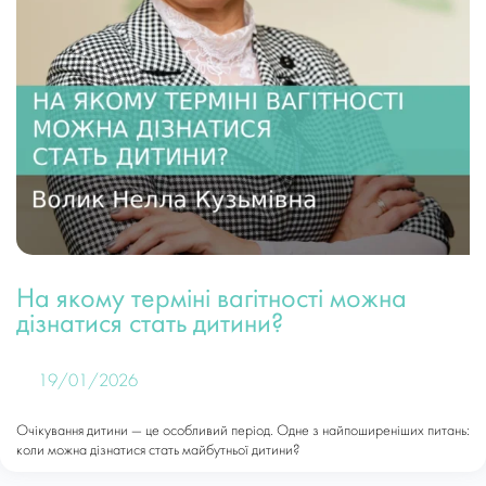
На якому терміні вагітності можна
дізнатися стать дитини?
19/01/2026
Очікування дитини — це особливий період. Одне з найпоширеніших питань:
коли можна дізнатися стать майбутньої дитини?