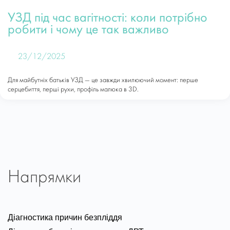
УЗД під час вагітності: коли потрібно
робити і чому це так важливо
23/12/2025
Для майбутніх батьків УЗД — це завжди хвилюючий момент: перше
серцебиття, перші рухи, профіль малюка в 3D.
Напрямки
Діагностика причин безпліддя