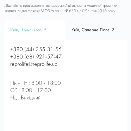
Ліцензія на провадження господарської діяльності з медичної практики
видана, згідно Наказу МОЗ України № 683 від 07 липня 2016 року.
Київ, Шумського, 5
Київ, Саперне Поле, 3
+380 (44) 355-31-55
+380 (68) 921-57-47
reprolife@reprolife.ua
Пн - Пт : 8:00 - 18:00
Сб : 8:00 - 17:00
Нд : Вихідний