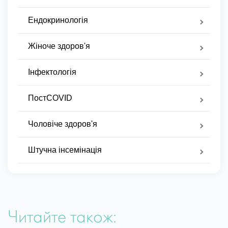
Ендокринологія
Жіноче здоров'я
Інфектологія
ПостCOVID
Чоловіче здоров'я
Штучна інсемінація
Читайте також: