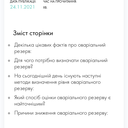
ДАТА ПУБЛІКАЦІЇ:
ЧАС НА ПРОЧИТАННЯ:
24.11.2021
ХВ.
Зміст сторінки
Декілька цікавих фактів про оваріальний
резерв:
Для чого потрібно визначати оваріальний
резерв?
На сьогоднішній день існують наступні
методи визначення рівня оваріального
резерву:
Який спосіб оцінки оваріального резерву є
найточнішим?
Причини зниження оваріального резерву: