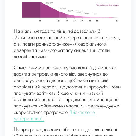
На жаль, методів та ліків, які дозволили б
збільшити оваріальний резерв в наш час не існує,
а випадки раннього зниження оваріального
резерву та низького запасу яйцеклітин стали
доволі частими.
Саме тому ми рекомендуємо кожній дівчині, яка
досягла репродуктивного віку звернутися до
репродуктолога для того щоб визначити свій
оваріальний резерв, що дозволить зрозуміти коли
планувати вагітність. Якщо у жінки низький
оваріальний резерв, а народження дитини ще не
планується найближчим часов, ми рекомендуємо
скористатися програмою
“Відкладене
материнство”.
Ця програма дозволяє зберегти здорові та якісні