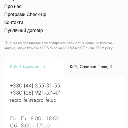
Про нас
Програми Check-up
Контакти
Публічний договір
Ліцензія на провадження господарської діяльності з медичної практики
видана, згідно Наказу МОЗ України № 683 від 07 липня 2016 року.
Київ, Шумського, 5
Київ, Саперне Поле, 3
+380 (44) 355-31-55
+380 (68) 921-57-47
reprolife@reprolife.ua
Пн - Пт : 8:00 - 18:00
Сб : 8:00 - 17:00