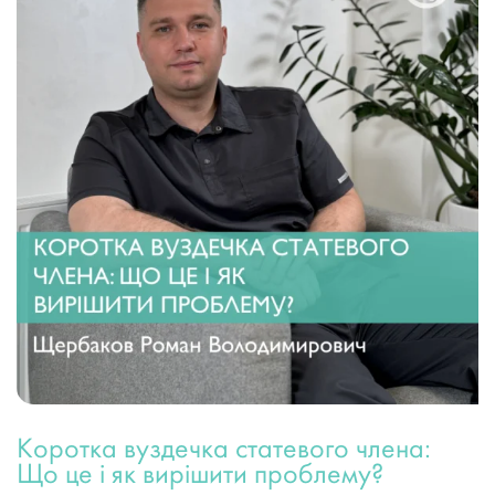
Коротка вуздечка статевого члена:
Що це і як вирішити проблему?