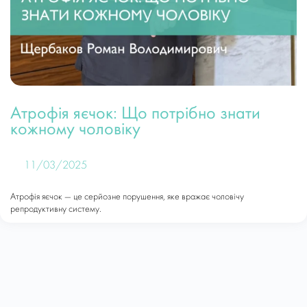
Атрофія яєчок: Що потрібно знати
кожному чоловіку
11/03/2025
Атрофія яєчок — це серйозне порушення, яке вражає чоловічу
репродуктивну систему.