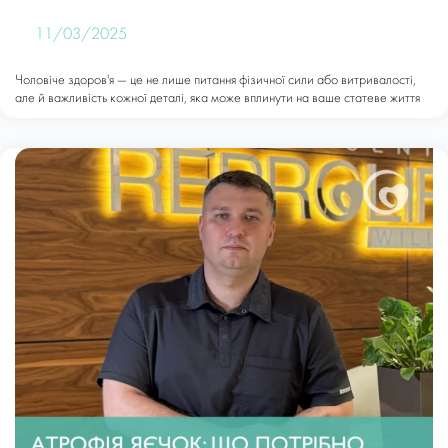
11/03/2025
Чоловіче здоров'я — це не лише питання фізичної сили або витривалості,
але й важливість кожної деталі, яка може вплинути на ваше статеве життя