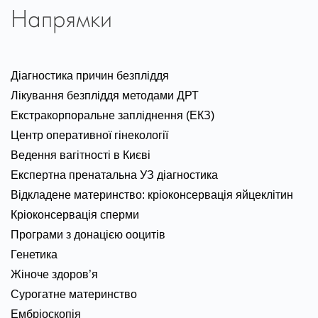
Напрямки
Діагностика причин безпліддя
Лікування безпліддя методами ДРТ
Екстракорпоральне запліднення (ЕКЗ)
Центр оперативної гінекології
Ведення вагітності в Києві
Експертна пренатальна УЗ діагностика
Відкладене материнство: кріоконсервація яйцеклітин
Кріоконсервація сперми
Програми з донацією ооцитів
Генетика
Жіноче здоров’я
Сурогатне материнство
Ембріоскопія