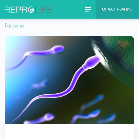
Skip
ОНЛАЙН-ЗАПИС
to
content
Головна