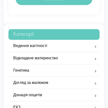
Категорії
Ведення вагітності
Відкладене материнство
Генетика
Догляд за малюком
Донація ооцитів
ЕКЗ