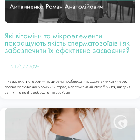
Які вітаміни та мікроелементи
покращують якість сперматозоїдів і як
забезпечити їх ефективне засвоєння?
21/07/2025
Низька якість сперми — поширена проблема, яка може виникати через
погане харчування, хронічний стрес, малорухливий спосіб життя, шкідливі
звички та навіть забруднення довкілля.