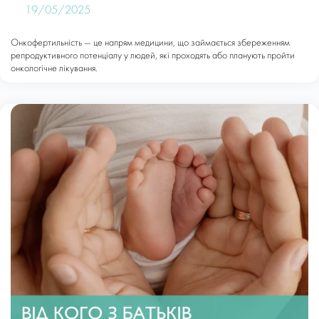
19/05/2025
Онкофертильність — це напрям медицини, що займається збереженням
репродуктивного потенціалу у людей, які проходять або планують пройти
онкологічне лікування.