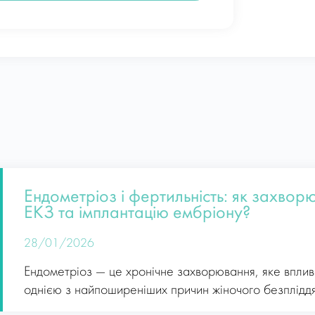
Ендометріоз і фертильність: як захвор
ЕКЗ та імплантацію ембріону?
28/01/2026
Ендометріоз — це хронічне захворювання, яке вплив
однією з найпоширеніших причин жіночого безпліддя