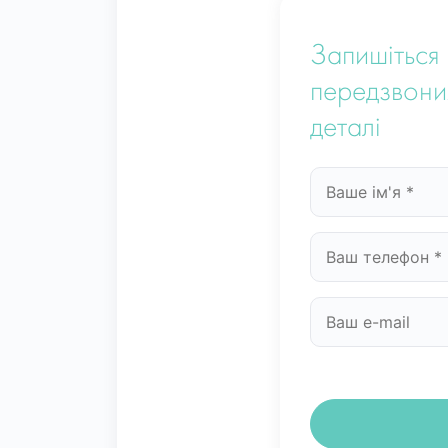
Запишіться 
передзвони
деталі