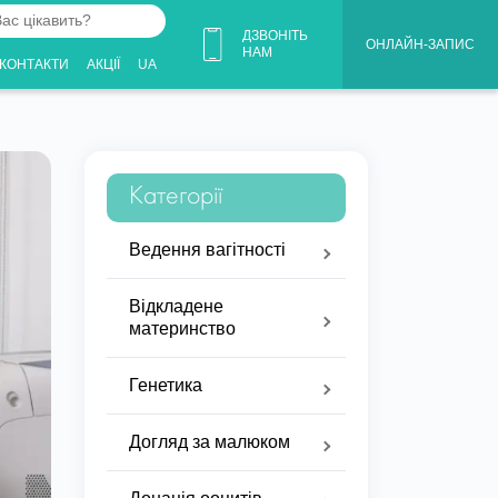
ДЗВОНІТЬ
ОНЛАЙН-ЗАПИС
НАМ
КОНТАКТИ
АКЦІЇ
UA
Категорії
Ведення вагітності
Відкладене
материнство
Генетика
Догляд за малюком