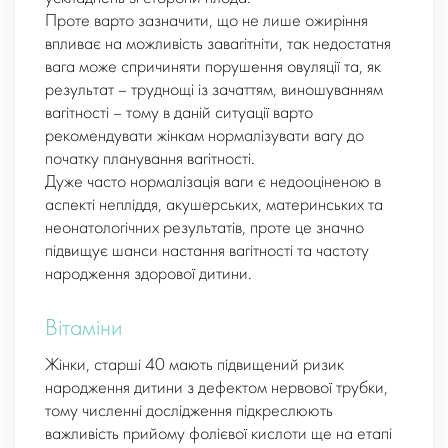
Проте варто зазначити, що не лише ожиріння
впливає на можливість завагітніти, так недостатня
вага може спричиняти порушення овуляції та, як
результат – труднощі із зачаттям, виношуванням
вагітності – тому в даній ситуації варто
рекомендувати жінкам нормалізувати вагу до
початку планування вагітності.
Дуже часто нормалізація ваги є недооціненою в
аспекті непліддя, акушерських, материнських та
неонатологічних результатів, проте це значно
підвищує шанси настання вагітності та частоту
народження здорової дитини.
Вітаміни
Жінки, старші 40 мають підвищений ризик
народження дитини з дефектом нервової трубки,
тому численні дослідження підкреслюють
важливість прийому фолієвої кислоти ще на етапі