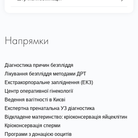
Напрямки
Діагностика причин безпліддя
Лікування безпліддя методами ДРТ
Екстракорпоральне запліднення (ЕКЗ)
Центр оперативної гінекології
Ведення вагітності в Києві
Експертна пренатальна УЗ діагностика
Відкладене материнство: кріоконсервація яйцеклітин
Кріоконсервація сперми
Програми з донацією ооцитів