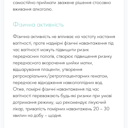
самостійно приймати зважене рішення стосовно
вживання алкоголю.
Фізична активність
Фізична активність не впливає на частоту настання
вагітності, проте надмірні фізичні навантаження під
час вагітності можуть підвищити ризик
передчасних пологів, створює підвищення ризику
передчасного вкорочення шийки матки,
відшарування плаценти, утворення
ретрохоріальних/ретроплацентарних гематом,
передчасне відходження навколоплідних вод.
Отже, помірні фізичні навантаження під час
вагітності переважають будь-які ризики при умові
дотримання режиму, що рекомендує лікуючий
лікар, тривалість помірних навантажень 20 – 30
хвилин на добу – щодня.