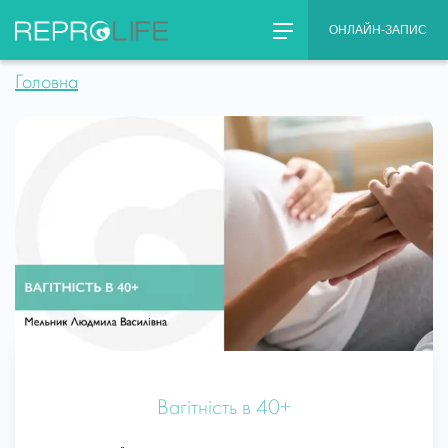
Skip
ОНЛАЙН-ЗАПИС
to
content
Головна
Вагітність в 40+