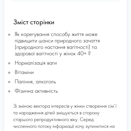
Зміст сторінки
Як корегування способу життя може
підвищити шанси природного зачаття
(природного настання вагітності) та
здорової вагітності у жінок 40+ ?
Нормалізація ваги
Вітаміни
Паління, алкоголь
Фізична активність
Зі зміною вектора інтересів у жінки створення сім’ї
та народження дітей зміщується в сторону
старшого репродуктивного віку. Серед
численного потоку інформації хочу зупинитися на