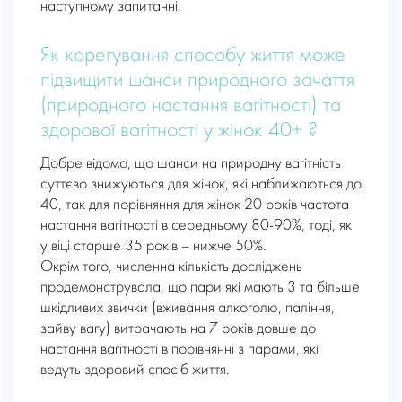
наступному запитанні.
Як корегування способу життя може
підвищити шанси природного зачаття
(природного настання вагітності) та
здорової вагітності у жінок 40+ ?
Добре відомо, що шанси на природну вагітність
суттєво знижуються для жінок, які наближаються до
40, так для порівняння для жінок 20 років частота
настання вагітності в середньому 80-90%, тоді, як
у віці старше 35 років – нижче 50%.
Окрім того, численна кількість досліджень
продемонструвала, що пари які мають 3 та більше
шкідливих звички (вживання алкоголю, паління,
зайву вагу) витрачають на 7 років довше до
настання вагітності в порівнянні з парами, які
ведуть здоровий спосіб життя.