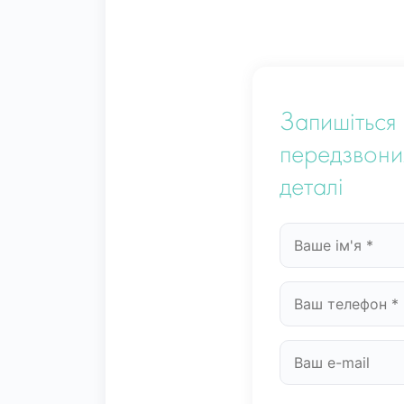
Запишіться 
передзвони
деталі