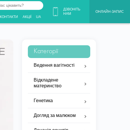
ДЗВОНІТЬ
ОНЛАЙН-ЗАПИС
НАМ
КОНТАКТИ
АКЦІЇ
UA
Категорії
Ведення вагітності
Відкладене
материнство
Генетика
Догляд за малюком