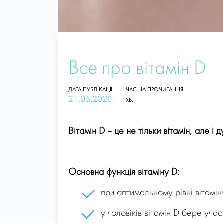
Все про вітамін D
ДАТА ПУБЛІКАЦІЇ:
ЧАС НА ПРОЧИТАННЯ:
21.05.2020
ХВ.
Вітамін D – це не тільки вітамін, але і
Основна функція вітаміну D:
при оптимальному рівні вітамін
у чоловіків вітамін D бере уча