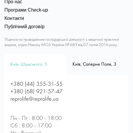
Про нас
Програми Check-up
Контакти
Публічний договір
Ліцензія на провадження господарської діяльності з медичної практики
видана, згідно Наказу МОЗ України № 683 від 07 липня 2016 року.
Київ, Шумського, 5
Київ, Саперне Поле, 3
+380 (44) 355-31-55
+380 (68) 921-57-47
reprolife@reprolife.ua
Пн - Пт : 8:00 - 18:00
Сб : 8:00 - 17:00