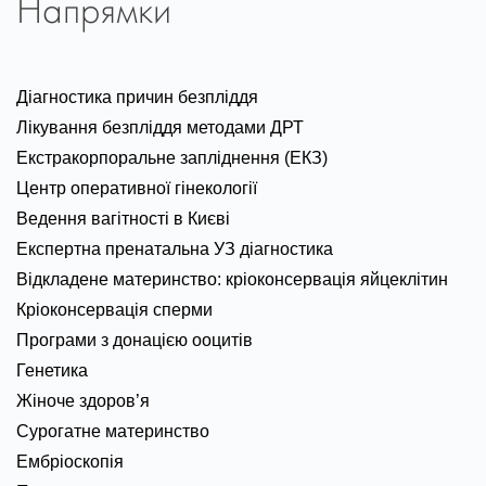
Напрямки
Діагностика причин безпліддя
Лікування безпліддя методами ДРТ
Екстракорпоральне запліднення (ЕКЗ)
Центр оперативної гінекології
Ведення вагітності в Києві
Експертна пренатальна УЗ діагностика
Відкладене материнство: кріоконсервація яйцеклітин
Кріоконсервація сперми
Програми з донацією ооцитів
Генетика
Жіноче здоров’я
Сурогатне материнство
Ембріоскопія