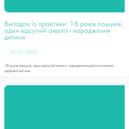
Випадок із практики: 18 років пошуків,
один відсутній аналіз і народження
дитини
08/02/2026
18 років пошуків, один відсутній аналіз і народження довгоочікованої
здорової дитини