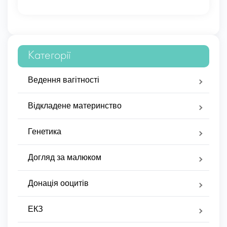
Категорії
Ведення вагітності
Відкладене материнство
Генетика
Догляд за малюком
Донація ооцитів
ЕКЗ