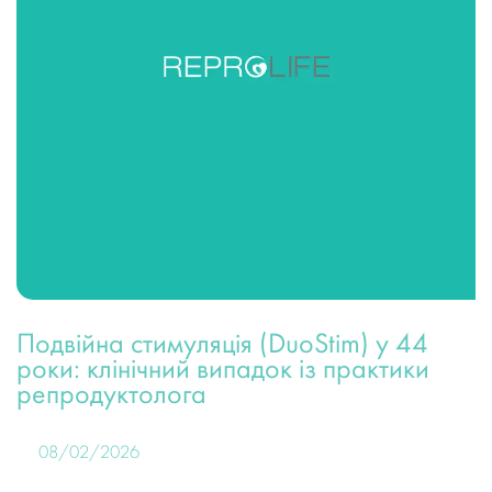
Подвійна стимуляція (DuoStim) у 44
роки: клінічний випадок із практики
репродуктолога
08/02/2026