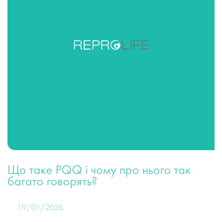
Що таке PQQ і чому про нього так
багато говорять?
19/01/2026