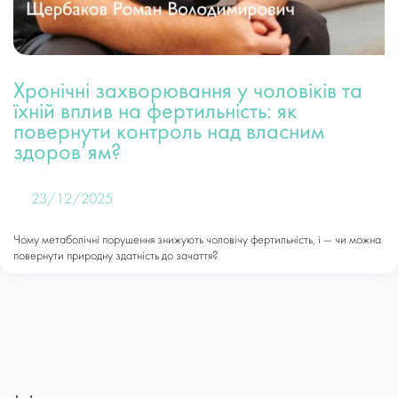
Хронічні захворювання у чоловіків та
їхній вплив на фертильність: як
повернути контроль над власним
здоров’ям?
23/12/2025
Чому метаболічні порушення знижують чоловічу фертильність, і — чи можна
повернути природну здатність до зачаття?