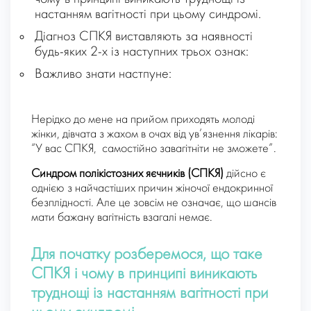
настанням вагітності при цьому синдромі.
Діагноз СПКЯ виставляють за наявності
будь-яких 2-х із наступних трьох ознак:
Важливо знати настпуне:
Нерідко до мене на прийом приходять молоді
жінки, дівчата з жахом в очах від ув’язнення лікарів:
“У вас СПКЯ, самостійно завагітніти не зможете”.
Синдром полікістозних яєчників (СПКЯ)
дійсно є
однією з найчастіших причин жіночої ендокринної
безплідності. Але це зовсім не означає, що шансів
мати бажану вагітність взагалі немає.
Для початку розберемося, що таке
СПКЯ і чому в принципі виникають
труднощі із настанням вагітності при