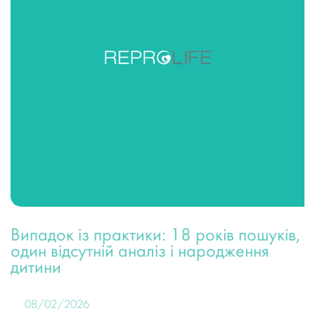
Випадок із практики: 18 років пошуків,
один відсутній аналіз і народження
дитини
08/02/2026