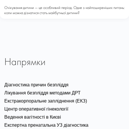
Очікування дитини — це особливий період. Одне з найпоширеніших питань:
коли можна дізнатися стать майбутньої дитини?
Напрямки
Діагностика причин безпліддя
Лікування безпліддя методами ДРТ
Екстракорпоральне запліднення (ЕКЗ)
Центр оперативної гінекології
Ведення вагітності в Києві
Експертна пренатальна УЗ діагностика