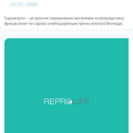
28/01/2026
Ендометріоз — це хронічне захворювання, яке впливає на репродуктивну
функцію жінки та є однією з найпоширеніших причин жіночого безпліддя.