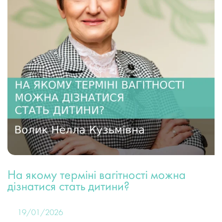
На якому терміні вагітності можна
дізнатися стать дитини?
19/01/2026