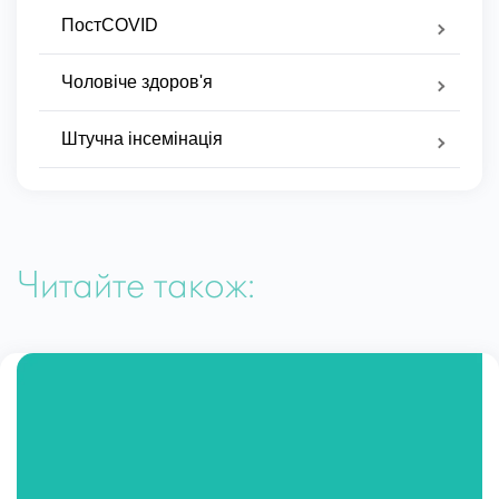
ПостCOVID
Чоловіче здоров'я
Штучна інсемінація
Читайте також: