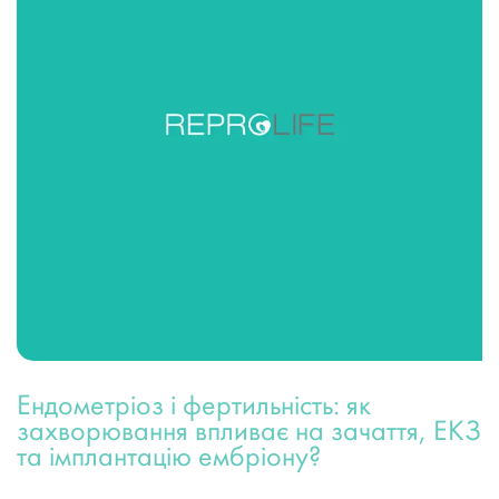
Ендометріоз і фертильність: як
захворювання впливає на зачаття, ЕКЗ
та імплантацію ембріону?