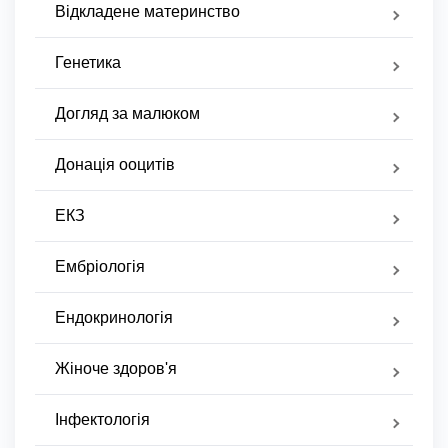
Відкладене материнство
Генетика
Догляд за малюком
Донація ооцитів
ЕКЗ
Ембріологія
Ендокринологія
Жіноче здоров'я
Інфектологія