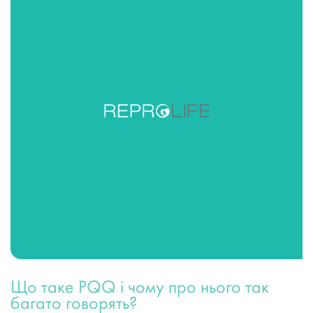
Що таке PQQ і чому про нього так
багато говорять?