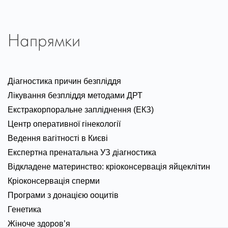
Напрямки
Діагностика причин безпліддя
Лікування безпліддя методами ДРТ
Екстракорпоральне запліднення (ЕКЗ)
Центр оперативної гінекології
Ведення вагітності в Києві
Експертна пренатальна УЗ діагностика
Відкладене материнство: кріоконсервація яйцеклітин
Кріоконсервація сперми
Програми з донацією ооцитів
Генетика
Жіноче здоров’я