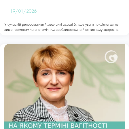
19/01/2026
У сучасній репродуктивній медицині дедалі більше уваги приділяється не
лише гормонам чи анатомічним особливостям, а й клітинному здоров’ю.