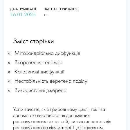
ДАТА ПУБЛІКАЦІЇ:
ЧАС НА ПРОЧИТАННЯ:
16.01.2025
ХВ.
Зміст сторінки
Мітохондріальна дисфункція
Вкорочення теломер
Когезинові дисфункції
Нестабільність веретена поділу
Використанні джерела:
Успіх зачаття, як в природньому циклі, так і за
допомогою використання допоміжних
репродуктивних технологій, сильно залежить від
репродуктивного віку матері. Це є головним