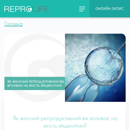
Skip
ОНЛАЙН-ЗАПИС
to
content
Головна
Як жіночий репродуктивний вік впливає на
якість яйцеклітин?