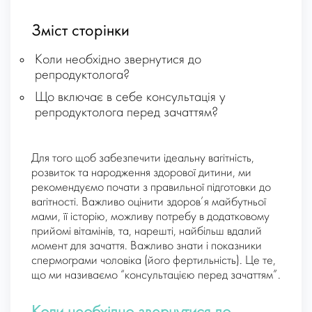
Зміст сторінки
Коли необхідно звернутися до
репродуктолога?
Що включає в себе консультація у
репродуктолога перед зачаттям?
Для того щоб забезпечити ідеальну вагітність,
розвиток та народження здорової дитини, ми
рекомендуємо почати з правильної підготовки до
вагітності. Важливо оцінити здоров’я майбутньої
мами, її історію, можливу потребу в додатковому
прийомі вітамінів, та, нарешті, найбільш вдалий
момент для зачаття. Важливо знати і показники
спермограми чоловіка (його фертильність). Це те,
що ми називаємо “консультацією перед зачаттям”.