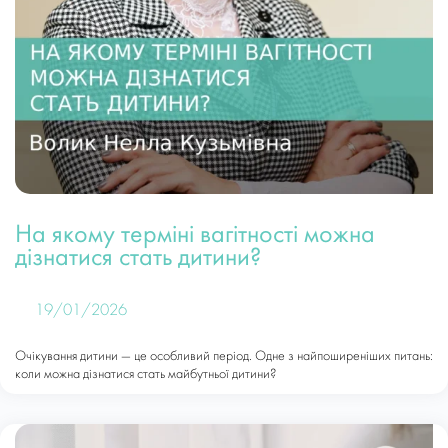
На якому терміні вагітності можна
дізнатися стать дитини?
19/01/2026
Очікування дитини — це особливий період. Одне з найпоширеніших питань:
коли можна дізнатися стать майбутньої дитини?