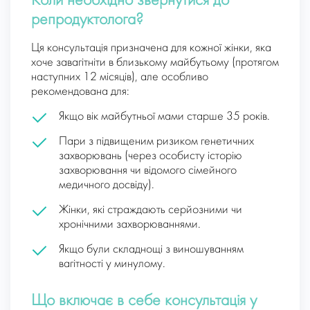
Коли необхідно звернутися до
репродуктолога?
Ця консультація призначена для кожної жінки, яка
хоче завагітніти в близькому майбутьому (протягом
наступних 12 місяців), але особливо
рекомендована для:
Якщо вік майбутньої мами старше 35 років.
Пари з підвищеним ризиком генетичних
захворювань (через особисту історію
захворювання чи відомого сімейного
медичного досвіду).
Жінки, які страждають серйозними чи
хронічними захворюваннями.
Якщо були складнощі з виношуванням
вагітності у минулому.
Що включає в себе консультація у