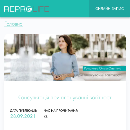
Skip
ОНЛАЙН-ЗАПИС
to
content
Головна
Консультація при плануванні вагітності
ДАТА ПУБЛІКАЦІЇ:
ЧАС НА ПРОЧИТАННЯ:
28.09.2021
ХВ.