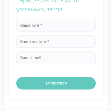
передзвонимо вам та
уточнимо деталі