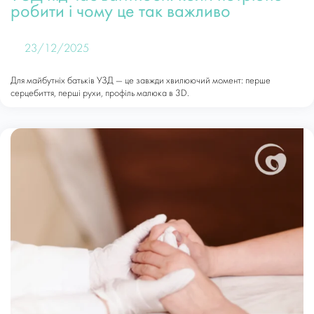
робити і чому це так важливо
23/12/2025
Для майбутніх батьків УЗД — це завжди хвилюючий момент: перше
серцебиття, перші рухи, профіль малюка в 3D.