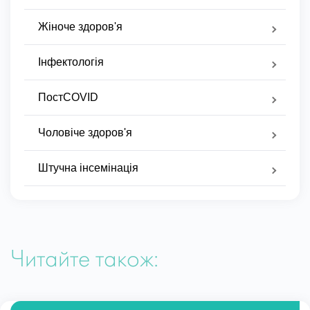
Жіноче здоров'я
Інфектологія
ПостCOVID
Чоловіче здоров'я
Штучна інсемінація
Читайте також: