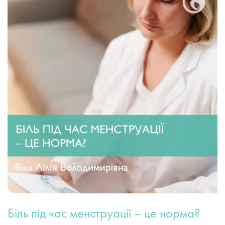
Біль під час менструації – це норма?