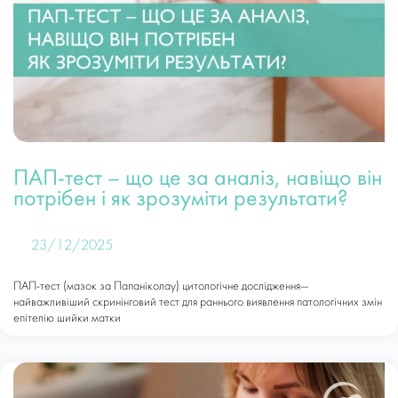
ПАП-тест – що це за аналіз, навіщо він
потрібен і як зрозуміти результати?
23/12/2025
ПАП-тест (мазок за Папаніколау) цитологічне дослідження—
найважливіший скринінговий тест для раннього виявлення патологічних змін
епітелію шийки матки