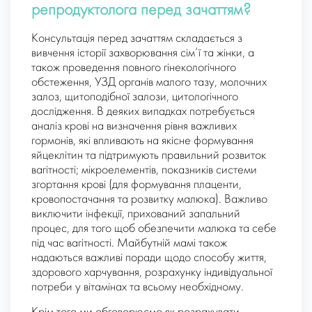
репродуктолога перед зачаттям?
Консультація перед зачаттям складається з
вивчення історії захворювання сім’ї та жінки, а
також проведення повного гінекологічного
обстеження, УЗД органів малого тазу, молочних
залоз, щитоподібної залози, цитологічного
дослідження. В деяких випадках потребується
аналіз крові на визначення рівня важливих
гормонів, які впливають на якісне формування
яйцеклітин та підтримують правильний розвиток
вагітності; мікроелементів, показників системи
згортання крові (для формування плаценти,
кровопостачання та розвитку малюка). Важливо
виключити інфекції, прихований запальний
процес, для того щоб обезпечити малюка та себе
під час вагітності. Майбутній мамі також
надаються важливі поради щодо способу життя,
здорового харчування, розрахунку індивідуальної
потреби у вітамінах та всьому необхідному.