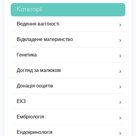
Категорії
Ведення вагітності
Відкладене материнство
Генетика
Догляд за малюком
Донація ооцитів
ЕКЗ
Ембріологія
Ендокринологія