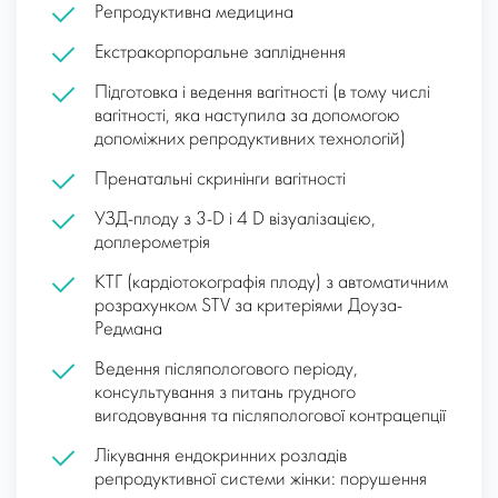
Репродуктивна медицина
Екстракорпоральне запліднення
Підготовка і ведення вагітності (в тому числі
вагітності, яка наступила за допомогою
допоміжних репродуктивних технологій)
Пренатальні скринінги вагітності
УЗД-плоду з 3-D і 4 D візуалізацією,
доплерометрія
КТГ (кардіотокографія плоду) з автоматичним
розрахунком STV за критеріями Доуза-
Редмана
Ведення післяпологового періоду,
консультування з питань грудного
вигодовування та післяпологової контрацепції
Лікування ендокринних розладів
репродуктивної системи жінки: порушення