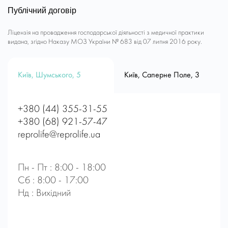
Публічний договір
Ліцензія на провадження господарської діяльності з медичної практики
видана, згідно Наказу МОЗ України № 683 від 07 липня 2016 року.
Київ, Шумського, 5
Київ, Саперне Поле, 3
+380 (44) 355-31-55
+380 (68) 921-57-47
reprolife@reprolife.ua
Пн - Пт : 8:00 - 18:00
Сб : 8:00 - 17:00
Нд : Вихідний