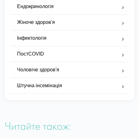
Ендокринологія
Жіноче здоров'я
Інфектологія
ПостCOVID
Чоловіче здоров'я
Штучна інсемінація
Читайте також: