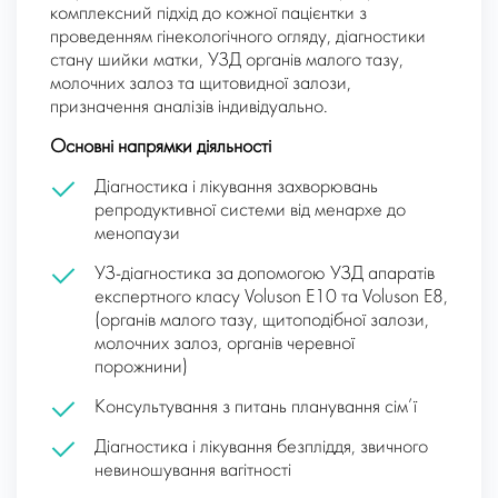
комплексний підхід до кожної пацієнтки з
проведенням гінекологічного огляду, діагностики
стану шийки матки, УЗД органів малого тазу,
молочних залоз та щитовидної залози,
призначення аналізів індивідуально.
Основні напрямки діяльності
Діагностика і лікування захворювань
репродуктивної системи від менархе до
менопаузи
УЗ-діагностика за допомогою УЗД апаратів
експертного класу Voluson E10 та Voluson E8,
(органів малого тазу, щитоподібної залози,
молочних залоз, органів черевної
порожнини)
Консультування з питань планування сім’ї
Діагностика і лікування безпліддя, звичного
невиношування вагітності