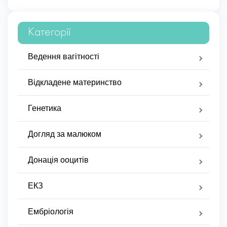
Категорії
Ведення вагітності
Відкладене материнство
Генетика
Догляд за малюком
Донація ооцитів
ЕКЗ
Ембріологія