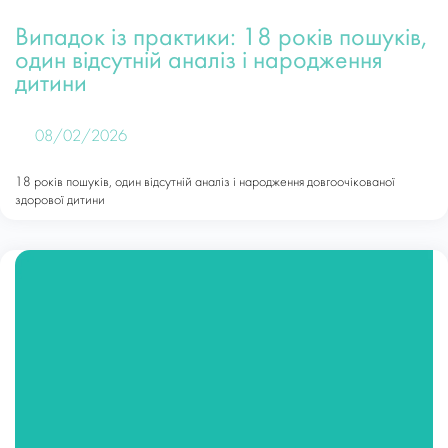
Випадок із практики: 18 років пошуків,
один відсутній аналіз і народження
дитини
08/02/2026
18 років пошуків, один відсутній аналіз і народження довгоочікованої
здорової дитини