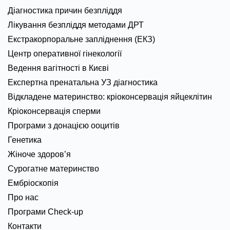
Діагностика причин безпліддя
Лікування безпліддя методами ДРТ
Екстракорпоральне запліднення (ЕКЗ)
Центр оперативної гінекології
Ведення вагітності в Києві
Експертна пренатальна УЗ діагностика
Відкладене материнство: кріоконсервація яйцеклітин
Кріоконсервація сперми
Програми з донацією ооцитів
Генетика
Жіноче здоров’я
Сурогатне материнство
Ембріоскопія
Про нас
Програми Check-up
Контакти