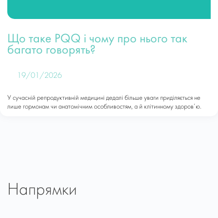
Що таке PQQ і чому про нього так
багато говорять?
19/01/2026
У сучасній репродуктивній медицині дедалі більше уваги приділяється не
лише гормонам чи анатомічним особливостям, а й клітинному здоров’ю.
Напрямки