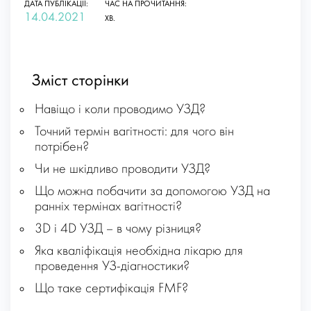
ДАТА ПУБЛІКАЦІЇ:
ЧАС НА ПРОЧИТАННЯ:
14.04.2021
ХВ.
Зміст сторінки
Навіщо і коли проводимо УЗД?
Точний термін вагітності: для чого він
потрібен?
Чи не шкідливо проводити УЗД?
Що можна побачити за допомогою УЗД на
ранніх термінах вагітності?
3D і 4D УЗД – в чому різниця?
Яка кваліфікація необхідна лікарю для
проведення УЗ-діагностики?
Що таке сертифікація FMF?