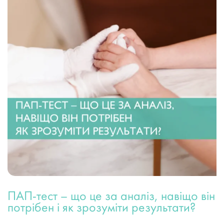
ПАП-тест – що це за аналіз, навіщо він
потрібен і як зрозуміти результати?