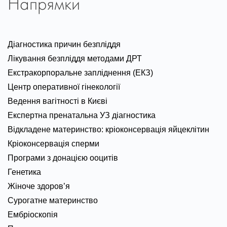
Напрямки
Діагностика причин безпліддя
Лікування безпліддя методами ДРТ
Екстракорпоральне запліднення (ЕКЗ)
Центр оперативної гінекології
Ведення вагітності в Києві
Експертна пренатальна УЗ діагностика
Відкладене материнство: кріоконсервація яйцеклітин
Кріоконсервація сперми
Програми з донацією ооцитів
Генетика
Жіноче здоров’я
Сурогатне материнство
Ембріоскопія