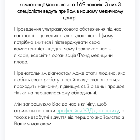
компетенції мають всього 169 чоловік. З них 3
спеціалісти ведуть прийом в нашому медичному
центрі.
Проведення ультразвукового обстеження під час
вагітності – це велика відповідальність. Цьому
потрібно вчитися і підтверджувати свою
компетентність щодня, чому і закликає нас –
лікарів, всесвітня організація Фонд медицини
плода.
Пренатальним діагностом може стати людина, яка
любить свою роботу, постійно вдосконалюється,
проходить навчання, підвищує свій рівень і працює
тільки на першокласному обладнанні.
Ми запрошуємо Вас до нас в клініку, щоб
отримати не тільки
професійну УЗД діагностику
, а
також незабутні відчуття від першого знайомства з
Вашим малюком.