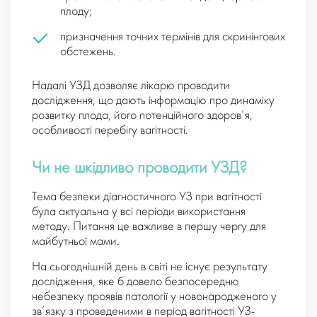
плоду;
призначення точних термінів для скринінгових
обстежень.
Надалі УЗД дозволяє лікарю проводити
дослідження, що дають інформацію про динаміку
розвитку плода, його потенційного здоров’я,
особливості перебігу вагітності.
Чи не шкідливо проводити УЗД?
Тема безпеки діагностичного УЗ при вагітності
була актуальна у всі періоди використання
методу. Питання це важливе в першу чергу для
майбутньої мами.
На сьогоднішній день в світі не існує результату
дослідження, яке б довело безпосередню
небезпеку проявів патології у новонародженого у
зв’язку з проведеними в період вагітності УЗ-