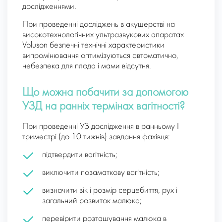
дослідженнями.
При проведенні досліджень в акушерстві на
високотехнологічних ультразвукових апаратах
Voluson безпечні технічні характеристики
випромінювання оптимізуються автоматично,
небезпека для плода і мами відсутня.
Що можна побачити за допомогою
УЗД на ранніх термінах вагітності?
При проведенні УЗ дослідження в ранньому I
триместрі (до 10 тижнів) завдання фахівця:
підтвердити вагітність;
виключити позаматкову вагітність;
визначити вік і розмір серцебиття, рух і
загальний розвиток малюка;
перевірити розташування малюка в