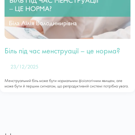
Біль під час менструації – це норма?
23/12/2025
Менструальний біль може бути нормальним фізіологічним явищем, але
може бути й першим сигналом, що репродуктивній системі потрібна увага.