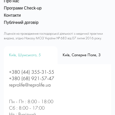
Про нас
Програми Check-up
Контакти
Публічний договір
Ліцензія на провадження господарської діяльності з медичної практики
видана, згідно Наказу МОЗ України № 683 від 07 липня 2016 року.
Київ, Шумського, 5
Київ, Саперне Поле, 3
+380 (44) 355-31-55
+380 (68) 921-57-47
reprolife@reprolife.ua
Пн - Пт : 8:00 - 18:00
Сб : 8:00 - 17:00
Нд : Вихідний