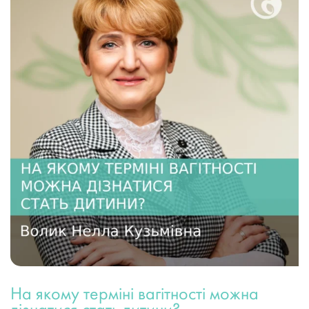
На якому терміні вагітності можна