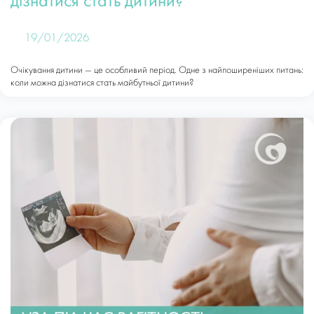
дізнатися стать дитини?
19/01/2026
Очікування дитини — це особливий період. Одне з найпоширеніших питань:
коли можна дізнатися стать майбутньої дитини?