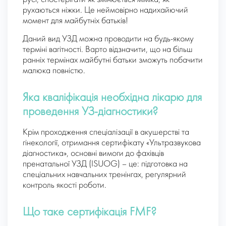
рухаються ніжки. Це неймовірно надихайючий
момент для майбутніх батьків!
Даний вид УЗД можна проводити на будь-якому
терміні вагітності. Варто відзначити, що на більш
ранніх термінах майбутні батьки зможуть побачити
малюка повністю.
Яка кваліфікація необхідна лікарю для
проведення УЗ-діагностики?
Крім проходження спеціалізації в акушерстві та
гінекології, отримання сертифікату «Ультразвукова
діагностика», основні вимоги до фахівців
пренатальної УЗД (ISUOG) – це: підготовка на
спеціальних навчальних тренінгах, регулярний
контроль якості роботи.
Що таке сертифікація FMF?