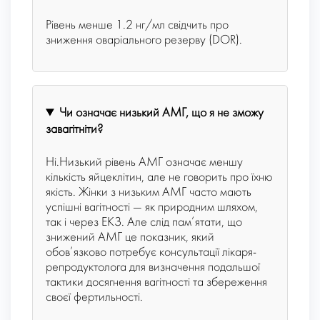
Рівень менше 1.2 нг/мл свідчить про
зниження оваріального резерву (DOR).
Чи означає низький AMГ, що я не зможу
завагітніти?
Ні.Низький рівень АМГ означає меншу
кількість яйцеклітин, але не говорить про їхню
якість. Жінки з низьким АМГ часто мають
успішні вагітності — як природним шляхом,
так і через ЕКЗ. Але слід пам’ятати, що
знижений АМГ це показник, який
обов’язково потребує консультації лікаря-
репродуктолога для визначення подальшої
тактики досягнення вагітності та збереження
своєї фертильності.