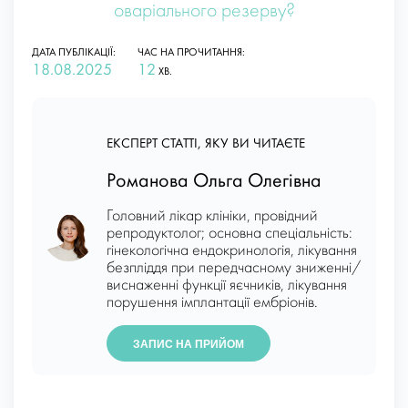
оваріального резерву?
ДАТА ПУБЛІКАЦІЇ:
ЧАС НА ПРОЧИТАННЯ:
18.08.2025
12
ХВ.
ЕКСПЕРТ СТАТТІ, ЯКУ ВИ ЧИТАЄТЕ
Романова Ольга Олегівна
Головний лікар клініки, провідний
репродуктолог; основна спеціальність:
гінекологічна ендокринологія, лікування
безпліддя при передчасному зниженні/
виснаженні функції яєчників, лікування
порушення імплантації ембріонів.
ЗАПИС НА ПРИЙОМ