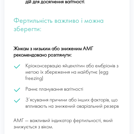
дій для досягнення вагітності
.
Фертильність важливо і можна
зберегти:
Жінкам з низьким або зниженим АМГ
рекомендовано розглянути:
Кріоконсервацію яйцеклітин або ембріонів з
метою їх збереження на майбутнє (egg
freezing)
Раннє планування вагітності
З’ясування причини або інших факторів, що
впливають на знижений оваріальний резерв
АМГ — важливий індикатор фертильності, який
знижується з віком.