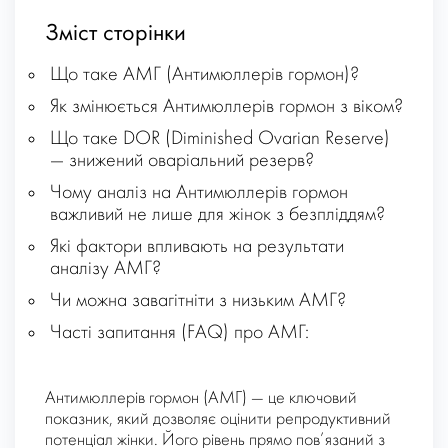
Зміст сторінки
Що таке АМГ (Антимюллерів гормон)?
Як змінюється Антимюллерів гормон з віком?
Що таке DOR (Diminished Ovarian Reserve)
— знижений оваріальний резерв?
Чому аналіз на Антимюллерів гормон
важливий не лише для жінок з безпліддям?
Які фактори впливають на результати
аналізу АМГ?
Чи можна завагітніти з низьким АМГ?
Часті запитання (FAQ) про AMГ:
Антимюллерів гормон (АМГ) — це ключовий
показник, який дозволяє оцінити репродуктивний
потенціал жінки. Його рівень прямо пов’язаний з