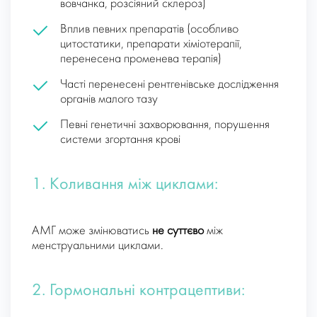
вовчанка, розсіяний склероз)
Вплив певних препаратів (особливо
цитостатики, препарати хіміотерапії,
перенесена променева терапія)
Часті перенесені рентгенівське дослідження
органів малого тазу
Певні генетичні захворювання, порушення
системи згортання крові
1. Коливання між циклами:
АМГ може змінюватись
не суттєво
між
менструальними циклами.
2. Гормональні контрацептиви: