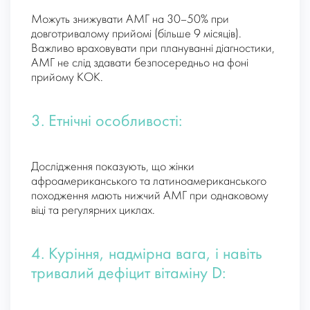
Можуть знижувати АМГ на 30–50% при
довготривалому прийомі (більше 9 місяців).
Важливо враховувати при плануванні діагностики,
АМГ не слід здавати безпосередньо на фоні
прийому КОК.
3. Етнічні особливості:
Дослідження показують, що жінки
афроамериканського та латиноамериканського
походження мають нижчий AMГ при однаковому
віці та регулярних циклах.
4. Куріння, надмірна вага, і навіть
тривалий дефіцит вітаміну D: