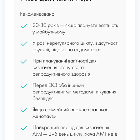
Рекомендовано:
20-30 років — якщо плануєте вагітність
у майбутньому
У разі нерегулярного циклу, відсутності
овуляції, підозрі на ендометріоз
При плануванні вагітності для
визначення стану свого
репродуктивного здоров’я
Перед ЕКЗ або іншими
репродуктивними методами лікування
безпліддя
Якщо є сімейний анамнез ранньої
менопаузи
Найкращий період для визначення
АМГ— 2–5 день циклу, хоча АМГ не є