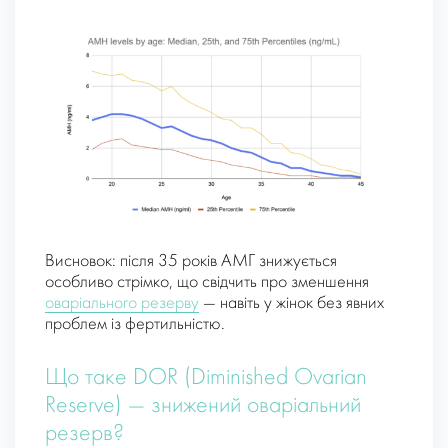
Висновок: після 35 років АМГ знижується
особливо стрімко, що свідчить про зменшення
оваріального резерву
— навіть у жінок без явних
проблем із фертильністю.
Що таке DOR (Diminished Ovarian
Reserve) — знижений оваріальний
резерв?