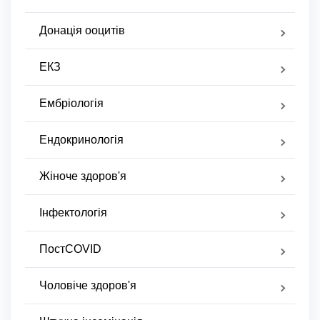
Донація ооцитів
ЕКЗ
Ембріологія
Ендокринологія
Жіноче здоров'я
Інфектологія
ПостCOVID
Чоловіче здоров'я