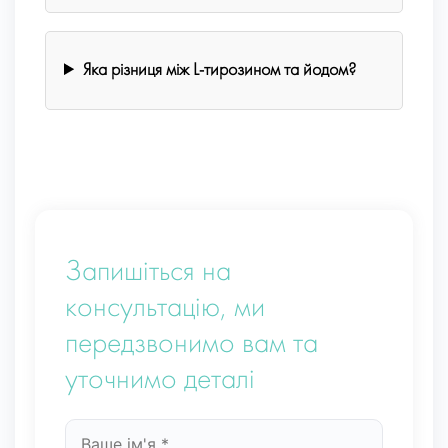
Яка різниця між L-тирозином та йодом?
Запишіться на
консультацію, ми
передзвонимо вам та
уточнимо деталі