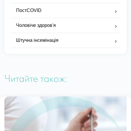
ПостCOVID
Чоловіче здоров'я
Штучна інсемінація
Читайте також: