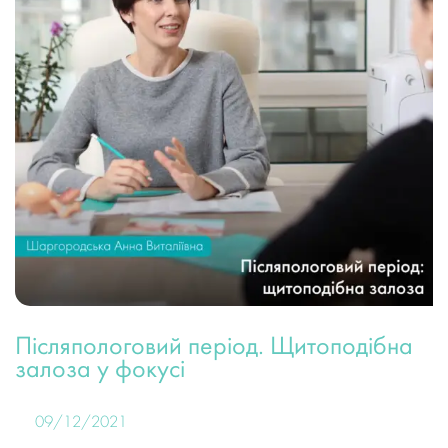
Післяпологовий період. Щитоподібна
залоза у фокусі
09/12/2021