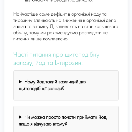
включаючи тиреоїдит Хашимото.
Найчастіше саме дефіцит в організмі йоду та
тирозину впливають на зниження в організмі депо
заліза та вітаміну Д, впливають на стан кальцієвого
обміну, тому ми рекомендуємо розглядати це
питання лише комплексно.
Часті питання про щитоподібну
залозу, йод та L-тирозин:
Чому йод такий важливий для
щитоподібної залози?
Чи можна просто почати приймати йод,
якщо я відчуваю втому?