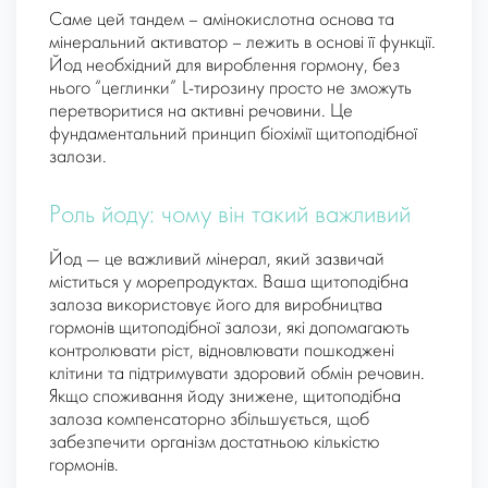
Саме цей тандем – амінокислотна основа та
мінеральний активатор – лежить в основі її функції.
Йод необхідний для вироблення гормону, без
нього “цеглинки” L-тирозину просто не зможуть
перетворитися на активні речовини. Це
фундаментальний принцип біохімії щитоподібної
залози.
Роль йоду: чому він такий важливий
Йод — це важливий мінерал, який зазвичай
міститься у морепродуктах. Ваша щитоподібна
залоза використовує його для виробництва
гормонів щитоподібної залози, які допомагають
контролювати ріст, відновлювати пошкоджені
клітини та підтримувати здоровий обмін речовин.
Якщо споживання йоду знижене, щитоподібна
залоза компенсаторно збільшується, щоб
забезпечити організм достатньою кількістю
гормонів.