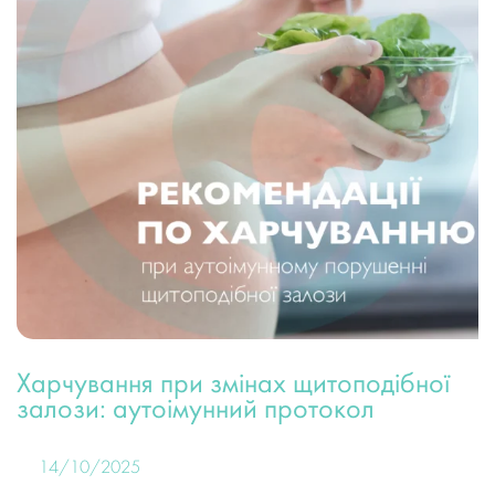
Харчування при змінах щитоподібної
залози: аутоімунний протокол
14/10/2025