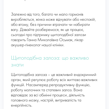
Залежно від того, багато чи мало гормонів
виробляється, жінка може відчувати або неспокій,
або втому, без причини втрачати чи набирати
вагу. Давайте розберемося, як це працює,
сьогодні про підтримку щитоподібної залози
говорить Ганна Миколаївна Осьмак, лікар
акушер-гінеколог нашої клініки.
Щитоподібна залоза: що важливо
знати
Щитоподібна залоза – це важливий ендокринний
орган, який регулює роботу всіх життєво важливих
функцій. Насамперед репродуктивну функцію,
роботу молочних та статевих залоз. Вона
відповідає за всі обмінні процеси, діяльність
головного мозку, настрій, витривалість та
енергійність.