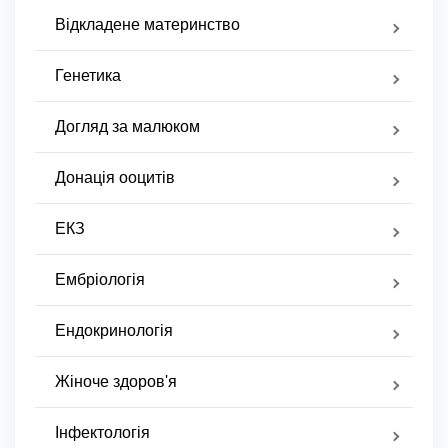
Відкладене материнство
Генетика
Догляд за малюком
Донація ооцитів
ЕКЗ
Ембріологія
Ендокринологія
Жіноче здоров'я
Інфектологія