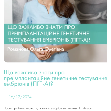
Що важливо знати про
преімплантаційне генетичне тестування
ембріонів (ПГТ-А)?
16/12/2024
Часто прийнято вважати, що якщо ембріон за даними ПГТ-А має