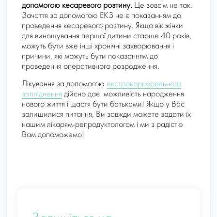
допомогою кесаревого розтину.
Це зовсім не так.
Зачаття за допомогою ЕКЗ не є показанням до
проведення кесаревого розтину. Якщо вік жінки
для виношування першої дитини старше 40 років,
можуть бути вже інші хронічні захворювання і
причини, які можуть бути показанням до
проведення оперативного розродження.
Лікування за допомогою
екстракорпорального
запліднення
дійсно дає можливість народження
нового життя і щастя бути батьками! Якщо у Вас
залишилися питання, Ви завжди можете задати їх
нашим лікарям-репродуктологам і ми з радістю
Вам допоможемо!