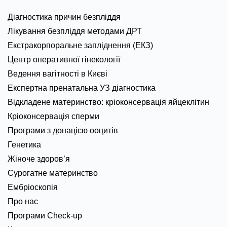
Діагностика причин безпліддя
Лікування безпліддя методами ДРТ
Екстракорпоральне запліднення (ЕКЗ)
Центр оперативної гінекології
Ведення вагітності в Києві
Експертна пренатальна УЗ діагностика
Відкладене материнство: кріоконсервація яйцеклітин
Кріоконсервація сперми
Програми з донацією ооцитів
Генетика
Жіноче здоров’я
Сурогатне материнство
Ембріоскопія
Про нас
Програми Check-up