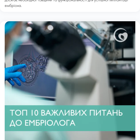
досягає необхідної товщини та функціональності для успішної імплантації
ембріона.