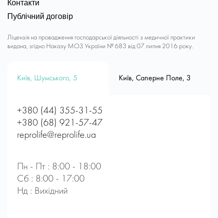
Контакти
Публічний договір
Ліцензія на провадження господарської діяльності з медичної практики
видана, згідно Наказу МОЗ України № 683 від 07 липня 2016 року.
Київ, Шумського, 5
Київ, Саперне Поле, 3
+380 (44) 355-31-55
+380 (68) 921-57-47
reprolife@reprolife.ua
Пн - Пт : 8:00 - 18:00
Сб : 8:00 - 17:00
Нд : Вихідний