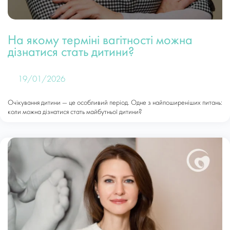
На якому терміні вагітності можна
дізнатися стать дитини?
19/01/2026
Очікування дитини — це особливий період. Одне з найпоширеніших питань:
коли можна дізнатися стать майбутньої дитини?