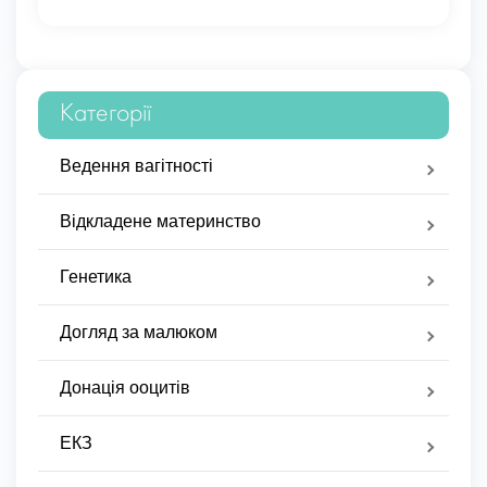
Категорії
Ведення вагітності
Відкладене материнство
Генетика
Догляд за малюком
Донація ооцитів
ЕКЗ