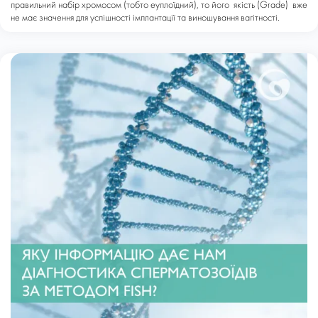
правильний набір хромосом (тобто еуплоїдний), то його якість (Grade) вже
не має значення для успішності імплантації та виношування вагітності.