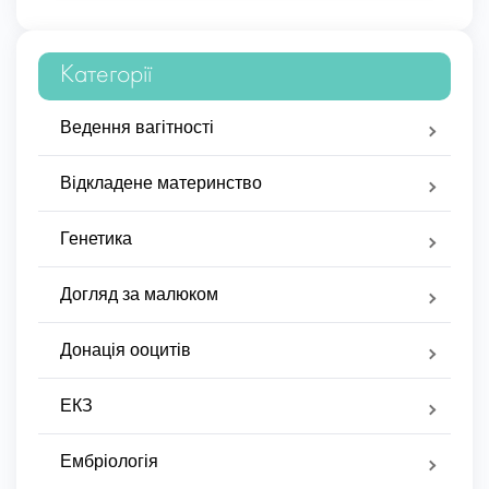
Категорії
Ведення вагітності
Відкладене материнство
Генетика
Догляд за малюком
Донація ооцитів
ЕКЗ
Ембріологія