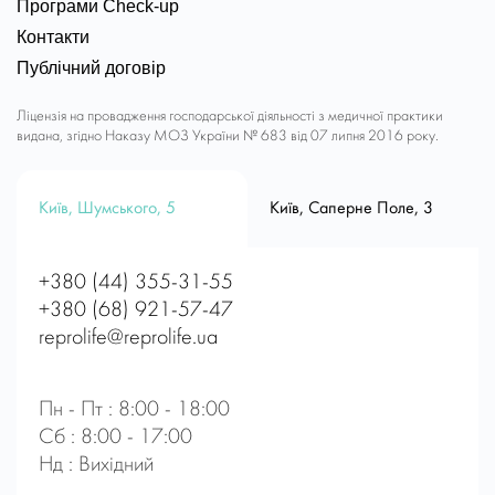
Програми Check-up
Контакти
Публічний договір
Ліцензія на провадження господарської діяльності з медичної практики
видана, згідно Наказу МОЗ України № 683 від 07 липня 2016 року.
Київ, Шумського, 5
Київ, Саперне Поле, 3
+380 (44) 355-31-55
+380 (68) 921-57-47
reprolife@reprolife.ua
Пн - Пт : 8:00 - 18:00
Сб : 8:00 - 17:00
Нд : Вихідний