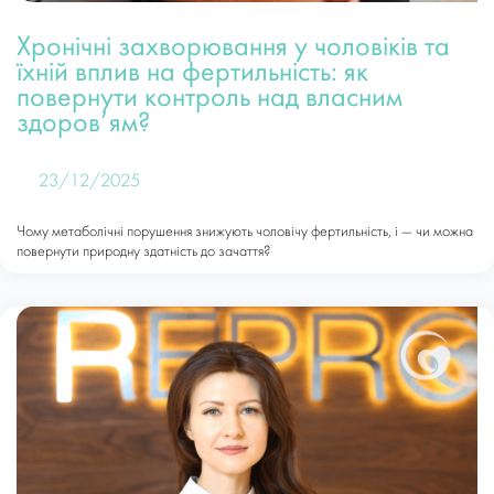
Хронічні захворювання у чоловіків та
їхній вплив на фертильність: як
повернути контроль над власним
здоров’ям?
23/12/2025
Чому метаболічні порушення знижують чоловічу фертильність, і — чи можна
повернути природну здатність до зачаття?