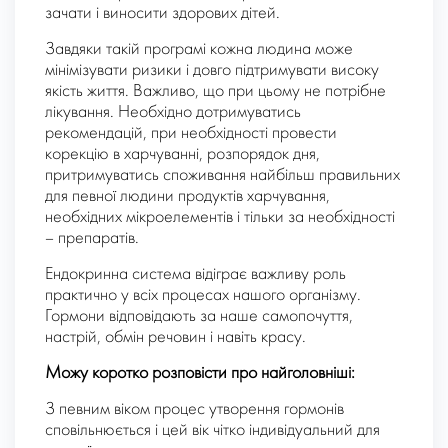
зачати і виносити здорових дітей.
Завдяки такій програмі кожна людина може
мінімізувати ризики і довго підтримувати високу
якість життя. Важливо, що при цьому не потрібне
лікування. Необхідно дотримуватись
рекомендацій, при необхідності провести
корекцію в харчуванні, розпорядок дня,
притримуватись споживання найбільш правильних
для певної людини продуктів харчування,
необхідних мікроелементів і тільки за необхідності
– препаратів.
Ендокринна система відіграє важливу роль
практично у всіх процесах нашого організму.
Гормони відповідають за наше самопочуття,
настрій, обмін речовин і навіть красу.
Можу коротко розповісти про найголовніші:
З певним віком процес утворення гормонів
сповільнюється і цей вік чітко індивідуальний для