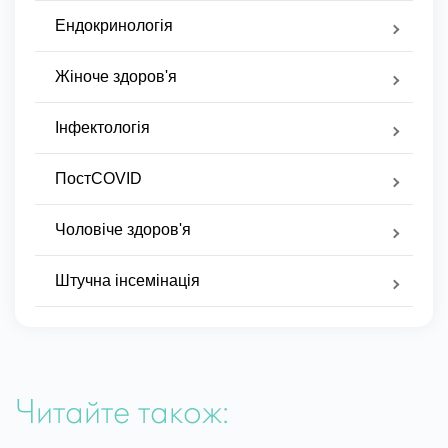
Ендокринологія
Жіноче здоров'я
Інфектологія
ПостCOVID
Чоловіче здоров'я
Штучна інсемінація
Читайте також: