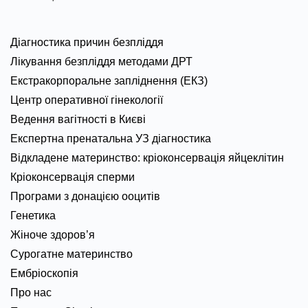
Діагностика причин безпліддя
Лікування безпліддя методами ДРТ
Екстракорпоральне запліднення (ЕКЗ)
Центр оперативної гінекології
Ведення вагітності в Києві
Експертна пренатальна УЗ діагностика
Відкладене материнство: кріоконсервація яйцеклітин
Кріоконсервація сперми
Програми з донацією ооцитів
Генетика
Жіноче здоров’я
Сурогатне материнство
Ембріоскопія
Про нас