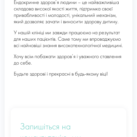
Ендокринне здоров’я людини – це найважливіша
складова високої якості життя, підтримка своєї
привабливості і молодості, унікальний механізм,
який дозволяє зачати і виносити здорову дитину.
У нашій клініці ми завжди працюємо на результат
для наших пацієнтів. Саме тому ми впроваджуємо
всі найновіші знання високотехнологічної медицині.
Хочу всім побажати здоров’я і уважного ставлення
до себе.
Будьте здорові і прекрасні в будь-якому віці!
Запишіться на