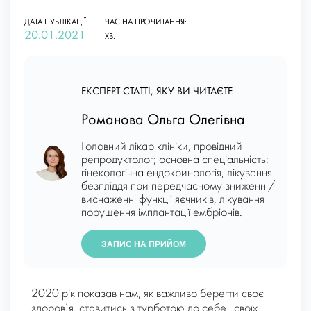
ДАТА ПУБЛІКАЦІЇ:
ЧАС НА ПРОЧИТАННЯ:
20.01.2021
ХВ.
ЕКСПЕРТ СТАТТІ, ЯКУ ВИ ЧИТАЄТЕ
Романова Ольга Олегівна
Головний лікар клініки, провідний
репродуктолог; основна спеціальність:
гінекологічна ендокринологія, лікування
безпліддя при передчасному зниженні/
виснаженні функції яєчників, лікування
порушення імплантації ембріонів.
ЗАПИС НА ПРИЙОМ
2020 рік показав нам, як важливо берегти своє
здоров’я, ставитись з турботою до себе і своїх