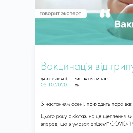
Вакцинація від грип
ДАТА ПУБЛІКАЦІЇ:
ЧАС НА ПРОЧИТАННЯ:
05.10.2020
ХВ.
З настанням осені, приходить пора вакц
Цього року ажіотаж на це щеплення вирі
вперед, що в умовах епідемії COVID-19