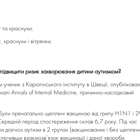
 та краснухи;
 краснухи і вітрянки;
е підвищити ризик захворювання дитини аутизмом?
 учених з Каролінського інституту в Швеції, опублікован
лі Annals of Internal Medicine, причинно-наслідковий
були пренатально щеплені вакциною від грипу H1N1 і 2
Середній період спостереження склав 6,7 року. Під час
и діагноз аутизм в 2 групах (вакцинованих і без щеплен
ключивши взаємозв’язок вакцинації і даної хвороби.