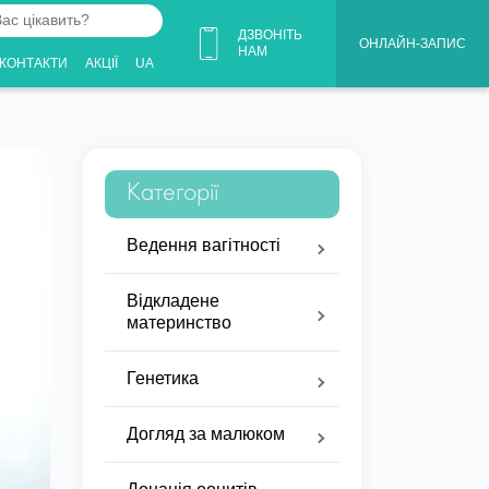
ДЗВОНІТЬ
ОНЛАЙН-ЗАПИС
НАМ
КОНТАКТИ
АКЦІЇ
UA
Категорії
Ведення вагітності
Відкладене
материнство
Генетика
Догляд за малюком