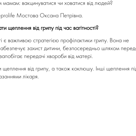
 мамам: вакцинуватися чи ховатися від людей?
Reprolife Мостова Оксана Петрівна.
и щеплення від грипу під час вагітності?
ті є важливою стратегією профілактики грипу. Вона не
ж забезпечує захист дитини, безпосередньо шляхом перед
запобігає передачі хвороби від матері.
 щеплення від грипу, а також коклюшу. Інші щеплення пі
азаннями лікаря.