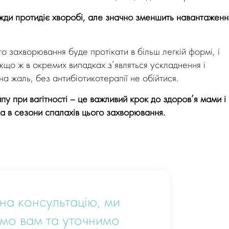
жди протидіє хворобі, але значно зменшить навантаженн
о захворювання буде протікати в більш легкій формі, і
Якщо ж в окремих випадках з’являться ускладнення і
а жаль, без антибіотикотерапії не обійтися.
пу при вагітності – це важливий крок до здоров’я мами і
на в сезони спалахів цього захворювання.
на консультацію, ми
мо вам та уточнимо