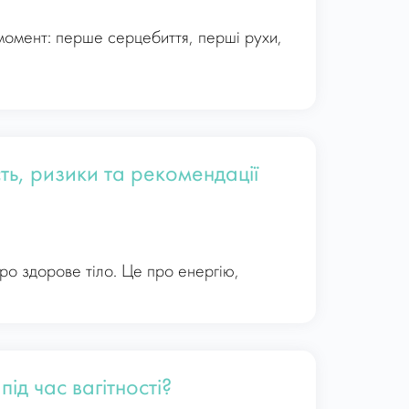
момент: перше серцебиття, перші рухи,
сть, ризики та рекомендації
про здорове тіло. Це про енергію,
ід час вагітності?