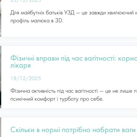
23/12/2025
Для майбутніх батьків УЗД — це завжди хвилюючий 
профіль малюка в 3D.
Фізичні вправи під час вагітності: кори
лікаря
18/12/2025
Фізична активність під час вагітності — це не лише 
психічний комфорт і турботу про себе.
Скільки в нормі потрібно набрати ваги п