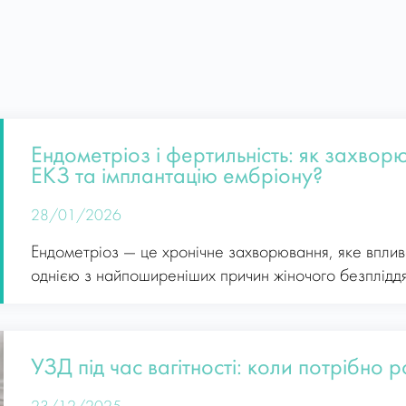
Ендометріоз і фертильність: як захвор
ЕКЗ та імплантацію ембріону?
28/01/2026
Ендометріоз — це хронічне захворювання, яке вплив
однією з найпоширеніших причин жіночого безпліддя
УЗД під час вагітності: коли потрібно 