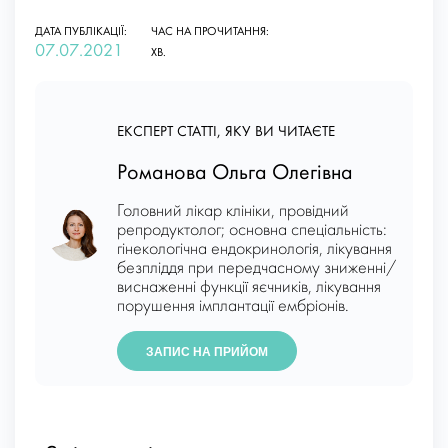
ДАТА ПУБЛІКАЦІЇ:
ЧАС НА ПРОЧИТАННЯ:
07.07.2021
ХВ.
ЕКСПЕРТ СТАТТІ, ЯКУ ВИ ЧИТАЄТЕ
Романова Ольга Олегівна
Головний лікар клініки, провідний
репродуктолог; основна спеціальність:
гінекологічна ендокринологія, лікування
безпліддя при передчасному зниженні/
виснаженні функції яєчників, лікування
порушення імплантації ембріонів.
ЗАПИС НА ПРИЙОМ