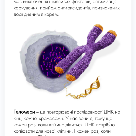
має виключення шкідливих факторів, оптимізація
харчування, прийом антиоксидантів, призначених
досвідченим лікарем.
Теломери
– це повторювані послідовності ДНК на
кінці кожної хромосоми. У нас вони є, тому що
кожен раз, коли клітина ділиться, ДНК потрібно
копіювати для нової клітини. І кожен раз, коли