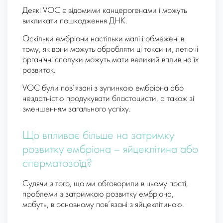
Деякі VOC є відомими канцерогенами і можуть
викликати пошкодження ДНК.
Оскільки ембріони настільки малі і обмежені в
тому, як вони можуть обробляти ці токсини, летючі
органічні сполуки можуть мати великий вплив на їх
розвиток.
VOC були пов’язані з зупинкою ембріона або
нездатністю продукувати бластоцисти, а також зі
зменшенням загального успіху.
Що впливає більше на затримку
розвитку ембріона – яйцеклітина або
сперматозоїд?
Судячи з того, що ми обговорили в цьому пості,
проблеми з затримкою розвитку ембріона,
мабуть, в основному пов’язані з яйцеклітиною.