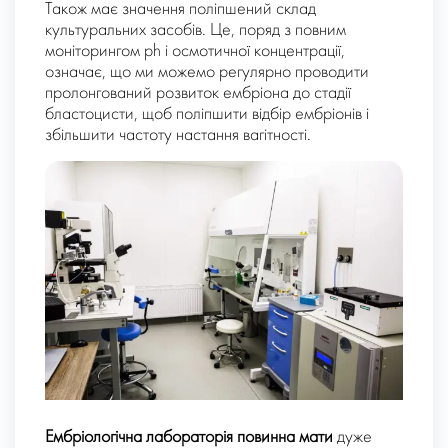
Також має значення поліпшений склад
культуральних засобів. Це, поряд з повним
моніторингом ph і осмотичної концентрації,
означає, що ми можемо регулярно проводити
пролонгований розвиток ембріона до стадії
бластоцисти, щоб поліпшити відбір ембріонів і
збільшити частоту настання вагітності.
Ембріологічна лабораторія повинна мати
дуже