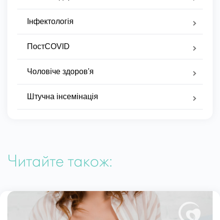
Інфектологія
ПостCOVID
Чоловіче здоров'я
Штучна інсемінація
Читайте також: