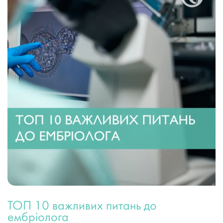
ТОП 10 важливих питань до
ембріолога