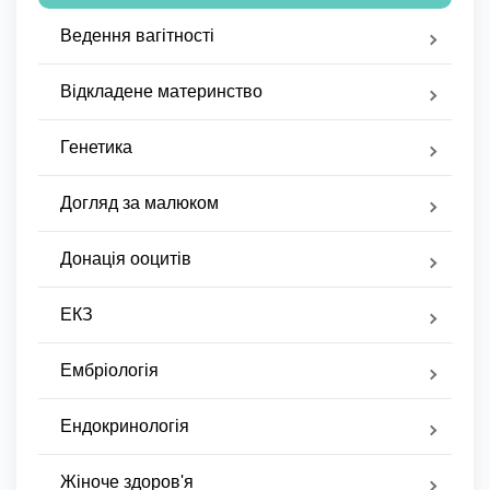
Ведення вагітності
Відкладене материнство
Генетика
Догляд за малюком
Донація ооцитів
ЕКЗ
Ембріологія
Ендокринологія
Жіноче здоров'я