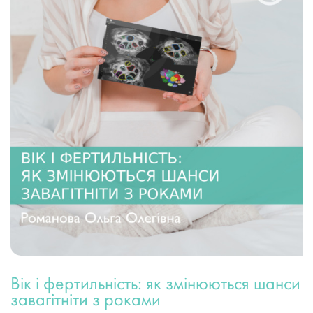
Вік і фертильність: як змінюються шанси
завагітніти з роками