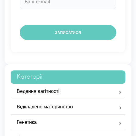
Категорії
Ведення вагітності
Відкладене материнство
Генетика