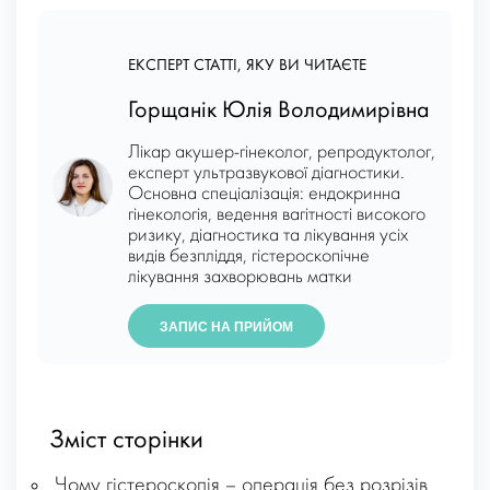
ЕКСПЕРТ СТАТТІ, ЯКУ ВИ ЧИТАЄТЕ
Горщанік Юлія Володимирівна
Лікар акушер-гінеколог, репродуктолог,
експерт ультразвукової діагностики.
Основна спеціалізація: ендокринна
гінекологія, ведення вагітності високого
ризику, діагностика та лікування усіх
видів безпліддя, гістероскопічне
лікування захворювань матки
ЗАПИС НА ПРИЙОМ
Зміст сторінки
Чому гістероскопія – операція без розрізів