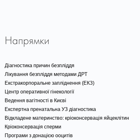
Напрямки
Діагностика причин безпліддя
Лікування безпліддя методами ДРТ
Екстракорпоральне запліднення (ЕКЗ)
Центр оперативної гінекології
Ведення вагітності в Києві
Експертна пренатальна УЗ діагностика
Відкладене материнство: кріоконсервація яйцеклітин
Кріоконсервація сперми
Програми з донацією ооцитів