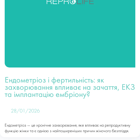
Ендометріоз і фертильність: як
захворювання впливає на зачаття, ЕКЗ
та імплантацію ембріону?
28/01/2026
Ендометріоз — це хронічне захворювання, яке впливає на репродуктивну
функцію жінки та є однією з найпоширеніших причин жіночого безпліддя.