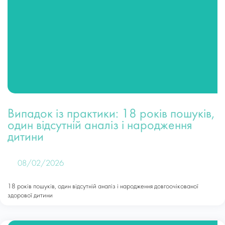
Випадок із практики: 18 років пошуків,
один відсутній аналіз і народження
дитини
08/02/2026
18 років пошуків, один відсутній аналіз і народження довгоочікованої
здорової дитини