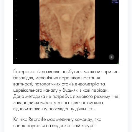
Гістероскопія дозволяє позбутися маткових причин
безпліддя, механічних перешкод настання
вагітності, патологічних станів ендометрію та
цервікального каналу у будь-які вікові періоди.
Дана методика не потребує ліжкового режиму і не
завдає дискомфорту жінці після чого можна
відновити звичну повсякденну діяльність.
Клініка Reprolife має медичну команду, яка
спеціалізується на ендоскопічній хірургії.