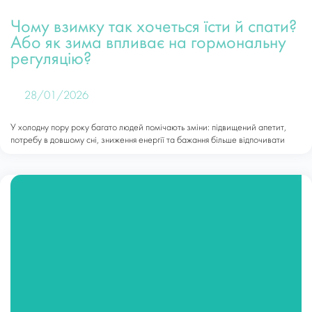
Чому взимку так хочеться їсти й спати?
Або як зима впливає на гормональну
регуляцію?
28/01/2026
У холодну пору року багато людей помічають зміни: підвищений апетит,
потребу в довшому сні, зниження енергії та бажання більше відпочивати