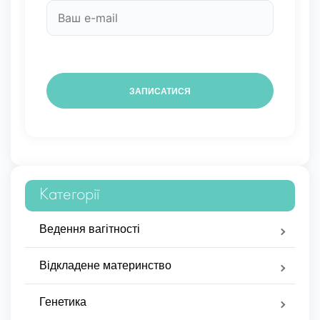
Категорії
Ведення вагітності
Відкладене материнство
Генетика