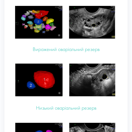
Виражений оваріальний резерв
Низький оваріальний резерв