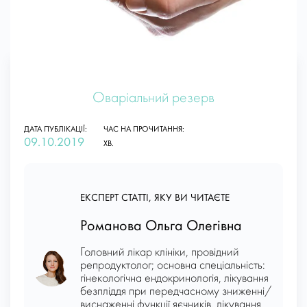
Оваріальний резерв
ДАТА ПУБЛІКАЦІЇ:
ЧАС НА ПРОЧИТАННЯ:
09.10.2019
ХВ.
ЕКСПЕРТ СТАТТІ, ЯКУ ВИ ЧИТАЄТЕ
Романова Ольга Олегівна
Головний лікар клініки, провідний
репродуктолог; основна спеціальність:
гінекологічна ендокринологія, лікування
безпліддя при передчасному зниженні/
виснаженні функції яєчників, лікування