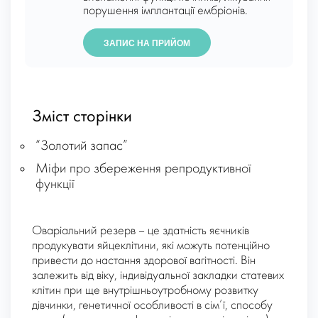
порушення імплантації ембріонів.
ЗАПИС НА ПРИЙОМ
Зміст сторінки
“Золотий запас”
Міфи про збереження репродуктивної
функції
Оваріальний резерв – це здатність яєчників
продукувати яйцеклітини, які можуть потенційно
привести до настання здорової вагітності. Він
залежить від віку, індивідуальної закладки статевих
клітин при ще внутрішньоутробному розвитку
дівчинки, генетичної особливості в сім’ї, способу