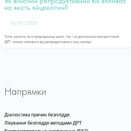
Як жіночий репродуктивний вік впливає
на якість яйцеклітин?
16/01/2025
Успіх зачаття, як в природньому циклі, так і за допомогою використання
ДРТ, сильно залежить від репродуктивного віку матері.
Напрямки
Діагностика причин безпліддя
Лікування безпліддя методами ДРТ