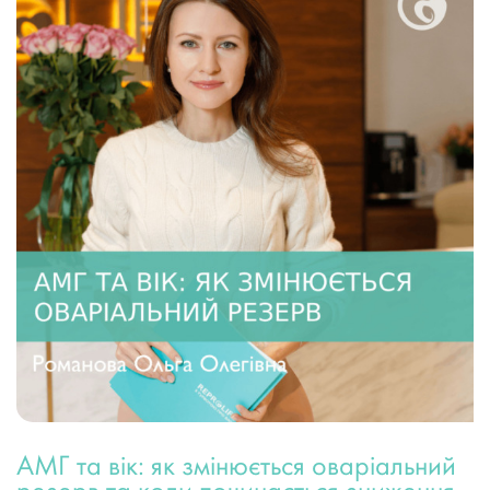
АМГ та вік: як змінюється оваріальний