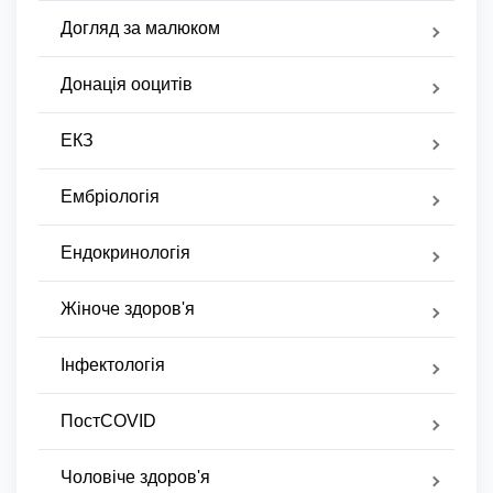
Догляд за малюком
Донація ооцитів
ЕКЗ
Ембріологія
Ендокринологія
Жіноче здоров'я
Інфектологія
ПостCOVID
Чоловіче здоров'я