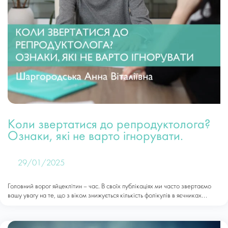
Коли звертатися до репродуктолога?
Ознаки, які не варто ігнорувати.
29/01/2025
Головний ворог яйцеклітин – час. В своїх публікаціях ми часто звертаємо
вашу увагу на те, що з віком знижується кількість фолікулів в яєчниках...