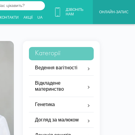
ДЗВОНІТЬ
ОНЛАЙН-ЗАПИС
НАМ
КОНТАКТИ
АКЦІЇ
UA
Категорії
Ведення вагітності
Відкладене
материнство
Генетика
Догляд за малюком