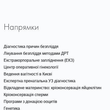
Напрямки
Діагностика причин безпліддя
Лікування безпліддя методами ДРТ
Екстракорпоральне запліднення (ЕКЗ)
Центр оперативної гінекології
Ведення вагітності в Києві
Експертна пренатальна УЗ діагностика
Відкладене материнство: кріоконсервація яйцеклітин
Кріоконсервація сперми
Програми з донацією ооцитів
Генетика