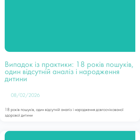
Випадок із практики: 18 років пошуків,
один відсутній аналіз і народження
дитини
08/02/2026
18 років пошуків, один відсутній аналіз і народження довгоочікованої
здорової дитини