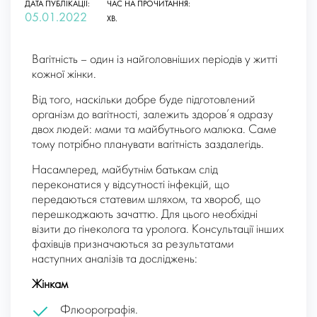
ДАТА ПУБЛІКАЦІЇ:
ЧАС НА ПРОЧИТАННЯ:
05.01.2022
ХВ.
Вагітність – один із найголовніших періодів у житті
кожної жінки.
Від того, наскільки добре буде підготовлений
організм до вагітності, залежить здоров’я одразу
двох людей: мами та майбутнього малюка. Саме
тому потрібно планувати вагітність заздалегідь.
Насамперед, майбутнім батькам слід
переконатися у відсутності інфекцій, що
передаються статевим шляхом, та хвороб, що
перешкоджають зачаттю. Для цього необхідні
візити до гінеколога та уролога. Консультації інших
фахівців призначаються за результатами
наступних аналізів та досліджень:
Жінкам
Флюорографія.