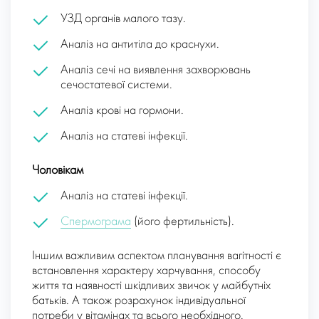
УЗД органів малого тазу.
Аналіз на антитіла до краснухи.
Аналіз сечі на виявлення захворювань
сечостатевої системи.
Аналіз крові на гормони.
Аналіз на статеві інфекції.
Чоловікам
Аналіз на статеві інфекції.
Спермограма
(його фертильність).
Іншим важливим аспектом планування вагітності є
встановлення характеру харчування, способу
життя та наявності шкідливих звичок у майбутніх
батьків. А також розрахунок індивідуальної
потреби у вітамінах та всього необхідного.