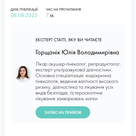
ДАТА ПУБЛІКАЦІЇ:
ЧАС НА ПРОЧИТАННЯ:
08.08.2025
7
ХВ.
ЕКСПЕРТ СТАТТІ, ЯКУ ВИ ЧИТАЄТЕ
Горщанік Юлія Володимирівна
Лікар акушер-гінеколог, репродуктолог,
експерт ультразвукової діагностики.
Основна спеціалізація: ендокринна
гінекологія, ведення вагітності високого
ризику, діагностика та лікування усіх
видів безпліддя, гістероскопічне
лікування захворювань матки
ЗАПИС НА ПРИЙОМ