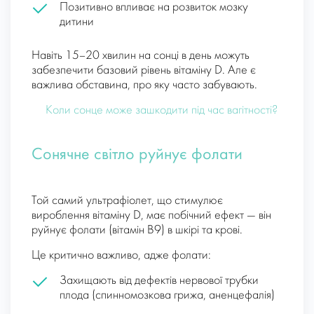
Позитивно впливає на розвиток мозку
дитини
Навіть 15–20 хвилин на сонці в день можуть
забезпечити базовий рівень вітаміну D. Але є
важлива обставина, про яку часто забувають.
Коли сонце може зашкодити під час вагітності?
Сонячне світло руйнує фолати
Той самий ультрафіолет, що стимулює
вироблення вітаміну D, має побічний ефект — він
руйнує фолати (вітамін B9) в шкірі та крові.
Це критично важливо, адже фолати:
Захищають від дефектів нервової трубки
плода (спинномозкова грижа, аненцефалія)