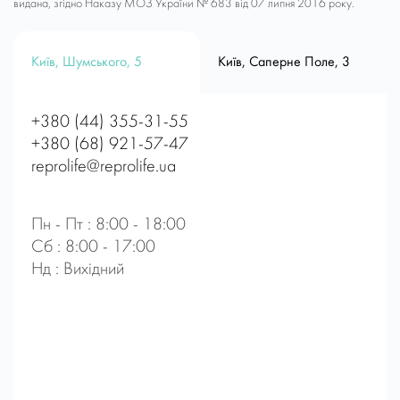
видана, згідно Наказу МОЗ України № 683 від 07 липня 2016 року.
Київ, Шумського, 5
Київ, Саперне Поле, 3
+380 (44) 355-31-55
+380 (68) 921-57-47
reprolife@reprolife.ua
Пн - Пт : 8:00 - 18:00
Сб : 8:00 - 17:00
Нд : Вихідний