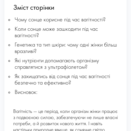
Зміст сторінки
Чому сонце корисне під час вагітності?
Коли сонце може зашкодити під час
вагітності?
Генетика та тип шкіри: чому одні жінки більш
вразливі?
Які нутрієнти допомагають організму
справлятися з ультрафіолетом?
Як захищатись від сонця під час вагітності
безпечно та ефективно?
Висновок:
Вагітність — це період, коли організм жінки працює
з подвоєною силою, забезпечуючи не лише власні
потреби, а й розвиток нового життя. І навіть
настільки природне явище, як сонячне світло,