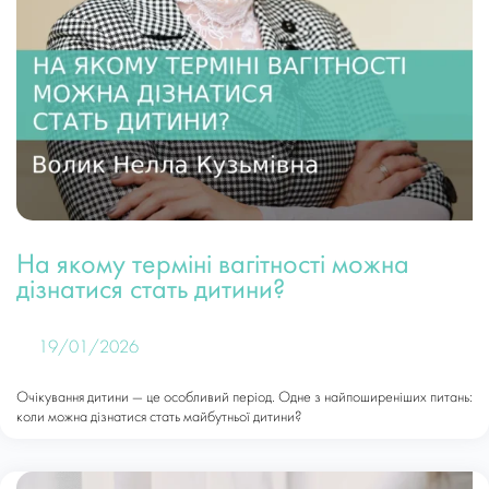
На якому терміні вагітності можна
дізнатися стать дитини?
19/01/2026
Очікування дитини — це особливий період. Одне з найпоширеніших питань:
коли можна дізнатися стать майбутньої дитини?