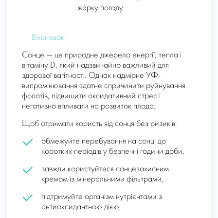
жарку погоду
Висновок:
Сонце — це природне джерело енергії, тепла і
вітаміну D, який надзвичайно важливий для
здорової вагітності. Однак надмірне УФ-
випромінювання здатне спричинити руйнування
фолатів, підвищити оксидативний стрес і
негативно впливати на розвиток плода.
Щоб отримати користь від сонця без ризиків:
обмежуйте перебування на сонці до
коротких періодів у безпечні години доби,
завжди користуйтеся сонцезахисним
кремом із мінеральними фільтрами,
підтримуйте організм нутрієнтами з
антиоксидантною дією,