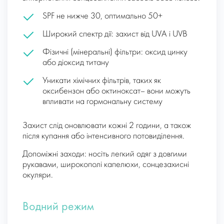
SPF не нижче 30, оптимально 50+
Широкий спектр дії: захист від UVA і UVB
Фізичні (мінеральні) фільтри: оксид цинку
або діоксид титану
Уникати хімічних фільтрів, таких як
оксибензон або октиноксат– вони можуть
впливати на гормональну систему
Захист слід оновлювати кожні 2 години, а також
після купання або інтенсивного потовиділення.
Допоміжні заходи: носіть легкий одяг з довгими
рукавами, широкополі капелюхи, сонцезахисні
окуляри.
Водний режим