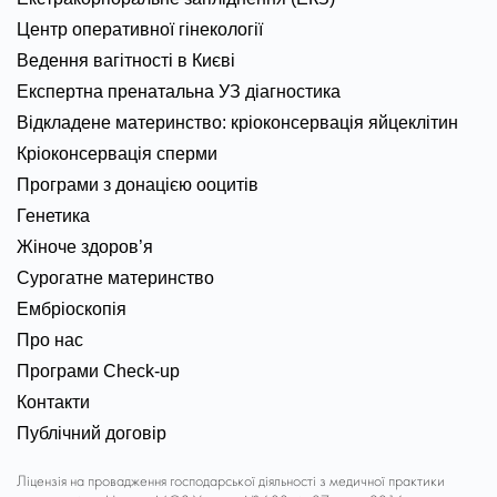
Центр оперативної гінекології
Ведення вагітності в Києві
Експертна пренатальна УЗ діагностика
Відкладене материнство: кріоконсервація яйцеклітин
Кріоконсервація сперми
Програми з донацією ооцитів
Генетика
Жіноче здоров’я
Сурогатне материнство
Ембріоскопія
Про нас
Програми Check-up
Контакти
Публічний договір
Ліцензія на провадження господарської діяльності з медичної практики