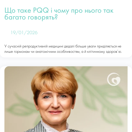
Що таке PQQ і чому про нього так
багато говорять?
19/01/2026
У сучасній репродуктивній медицині дедалі більше уваги приділяється не
лише гормонам чи анатомічним особливостям, а й клітинному здоров’ю.