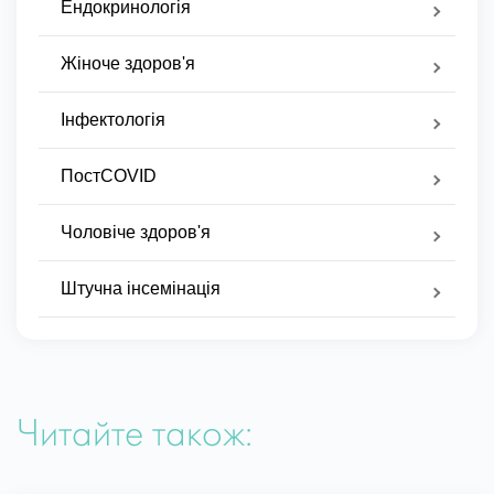
Ендокринологія
Жіноче здоров'я
Інфектологія
ПостCOVID
Чоловіче здоров'я
Штучна інсемінація
Читайте також: