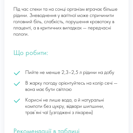
Під час спеки та на сонці організм втрачає більше
рідини. Зневоднення у вагітної може спричинити
головний біль, слабкість, порушення кровотоку в
плаценті, а в критичних випадках — передчасні
пологи.
Що робити:
Пийте не менше 2,3–2,5 л рідини на добу
В жарку погоду орієнтуйтесь на колір сечі —
вона має бути світлою
Корисні не лише вода, а й натуральні
компоти без цукру, відвари шипшини,
трав’яні чаї (узгоджені з лікарем)
Рекомендації в таблиці