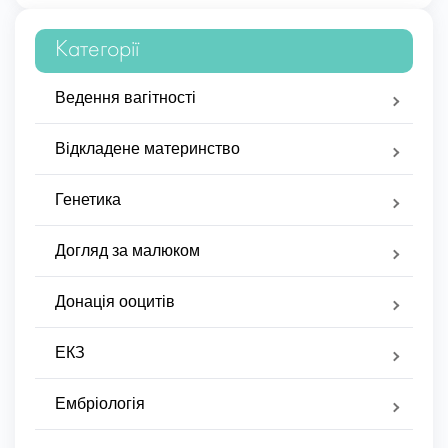
Категорії
Ведення вагітності
Відкладене материнство
Генетика
Догляд за малюком
Донація ооцитів
ЕКЗ
Ембріологія