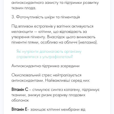
антиоксидантного захисту та підтримки розвитку
тканин плода.
3. Фоточутливість шкіри та пігментація
Під впливом естрогенів у вагітних активуються
меланоцити — клітини, що відповідають за
утворення пігменту. Внаслідок цього виникають
пігментні плями, особливо на обличчі (мелазма).
Які нутрієнти допомагають організму
справлятися з ультрафіолетом?
Антиоксидантна підтримка зсередини
Окислювальний стрес нейтралізується
антиоксидантами. Найважливіші серед них:
Вітамін С
– стимулює синтез колагену, підтримує
тканини, знижує ризик розриву плодових
оболонок
Вітамін Е
– захищає клітинні мембрани від