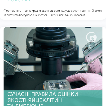
01/09/2025
Фертильність — це природна здатність організму до зачаття дитини. З віком
ця здатність поступово знижується — як у жінок, так і у чоловіків.