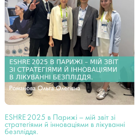
ESHRE 2025 в Парижі – мій звіт зі
стратегіями й інноваціями в лікуванні
безпліддя.