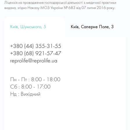
Ліцензія на провадження господарської діяльності з медичної практики
видана, згідно Наказу МОЗ України № 683 від 07 липня 2016 року.
Київ, Шумського, 5
Київ, Саперне Поле, 3
+380 (44) 355-31-55
+380 (68) 921-57-47
reprolife@reprolife.ua
Пн - Пт : 8:00 - 18:00
Сб : 8:00 - 17:00
Нд : Вихідний