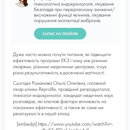
гінекологічна ендокринологія, лікування
безпліддя при передчасному зниженні/
виснаженні функції яєчників, лікування
порушення імплантації ембріонів.
ЗАПИС НА ПРИЙОМ
Дуже часто можна почути питання, як підвищити
ефективність програми ЕКЗ і чому між різними
лікарями, різними медичними центрами, існує
різна результативність в досягненні вагітності.
Сьогодні Романова Ольга Олегівна, головний
лікар клініки Reprolife, провідний репродуктолог,
гінеколог-ендокринолог, кандидат медичних наук
розповідає, які ключові фактори впливають на
показники ефективності, а також як саме ми
реалізуємо їх в нашій клініці.
[embedyt] https://www.youtube.com/watch?v=-