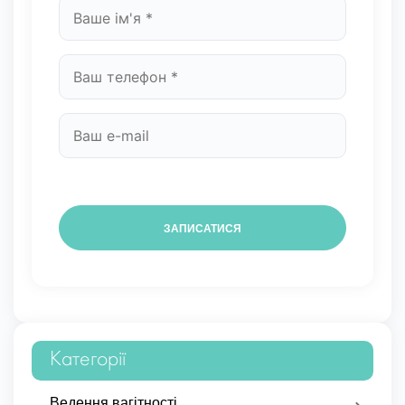
Категорії
Ведення вагітності