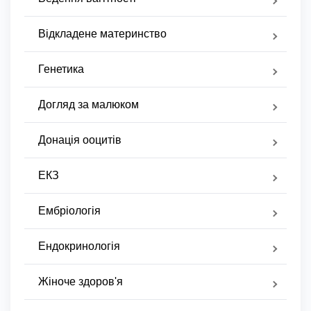
Відкладене материнство
Генетика
Догляд за малюком
Донація ооцитів
ЕКЗ
Ембріологія
Ендокринологія
Жіноче здоров'я