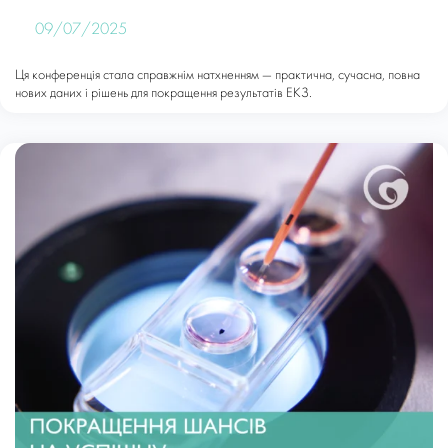
09/07/2025
Ця конференція стала справжнім натхненням — практична, сучасна, повна
нових даних і рішень для покращення результатів ЕКЗ.