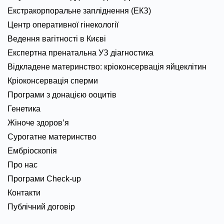
Екстракорпоральне запліднення (ЕКЗ)
Центр оперативної гінекології
Ведення вагітності в Києві
Експертна пренатальна УЗ діагностика
Відкладене материнство: кріоконсервація яйцеклітин
Кріоконсервація сперми
Програми з донацією ооцитів
Генетика
Жіноче здоров’я
Сурогатне материнство
Ембріоскопія
Про нас
Програми Check-up
Контакти
Публічний договір