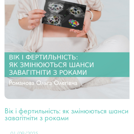
Вік і фертильність: як змінюються шанси
завагітніти з роками