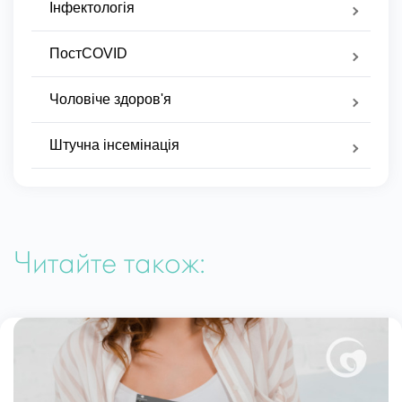
Інфектологія
ПостCOVID
Чоловіче здоров'я
Штучна інсемінація
Читайте також: