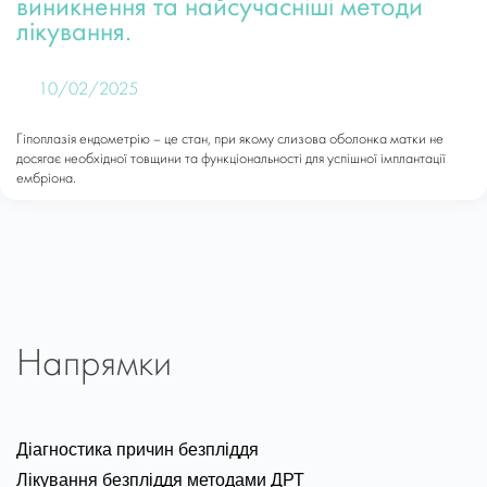
виникнення та найсучасніші методи
лікування.
10/02/2025
Гіпоплазія ендометрію – це стан, при якому слизова оболонка матки не
досягає необхідної товщини та функціональності для успішної імплантації
ембріона.
Напрямки
Діагностика причин безпліддя
Лікування безпліддя методами ДРТ