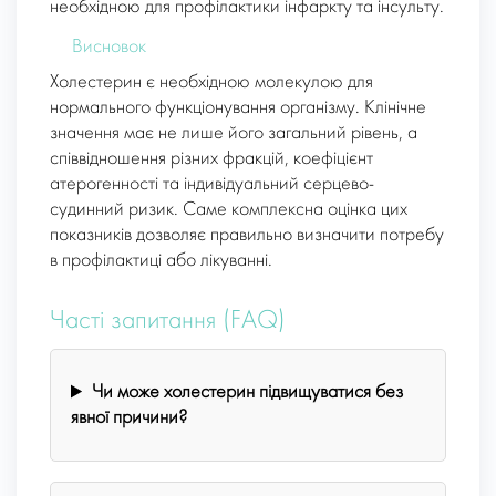
необхідною для профілактики інфаркту та інсульту.
Висновок
Холестерин є необхідною молекулою для
нормального функціонування організму. Клінічне
значення має не лише його загальний рівень, а
співвідношення різних фракцій, коефіцієнт
атерогенності та індивідуальний серцево-
судинний ризик. Саме комплексна оцінка цих
показників дозволяє правильно визначити потребу
в профілактиці або лікуванні.
Часті запитання (FAQ)
Чи може холестерин підвищуватися без
явної причини?