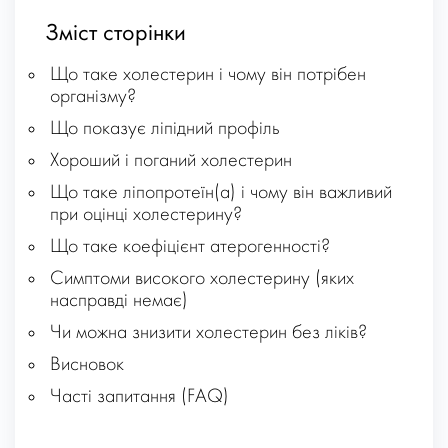
Зміст сторінки
Що таке холестерин і чому він потрібен
організму?
Що показує ліпідний профіль
Хороший і поганий холестерин
Що таке ліпопротеїн(a) і чому він важливий
при оцінці холестерину?
Що таке коефіцієнт атерогенності?
Симптоми високого холестерину (яких
насправді немає)
Чи можна знизити холестерин без ліків?
Висновок
Часті запитання (FAQ)