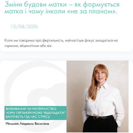
Зміни будови матки – як формується
матка і чому інколи «не за планом».
13/04/2026
Коли ми говоримо про фертильність, найчастіше фокус зміщується на
гормони, яйцеклітини або вік.