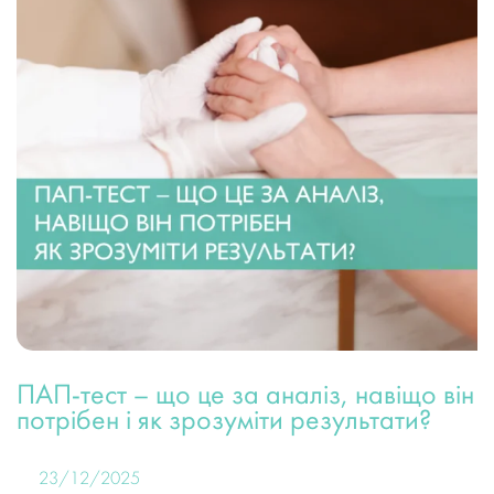
ПАП-тест – що це за аналіз, навіщо він
потрібен і як зрозуміти результати?
23/12/2025