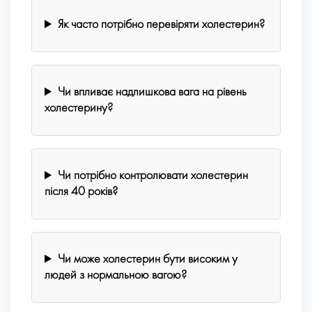
Як часто потрібно перевіряти холестерин?
Чи впливає надлишкова вага на рівень
холестерину?
Чи потрібно контролювати холестерин
після 40 років?
Чи може холестерин бути високим у
людей з нормальною вагою?