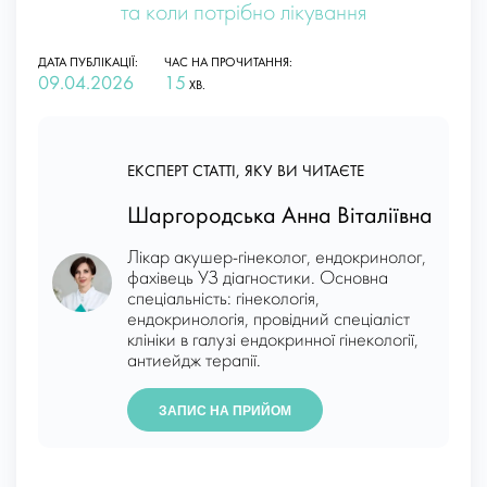
та коли потрібно лікування
ДАТА ПУБЛІКАЦІЇ:
ЧАС НА ПРОЧИТАННЯ:
09.04.2026
15
ХВ.
ЕКСПЕРТ СТАТТІ, ЯКУ ВИ ЧИТАЄТЕ
Шаргородська Анна Віталіївна
Лікар акушер-гінеколог, ендокринолог,
фахівець УЗ діагностики. Основна
спеціальність: гінекологія,
ендокринологія, провідний спеціаліст
клініки в галузі ендокринної гінекології,
антиейдж терапії.
ЗАПИС НА ПРИЙОМ