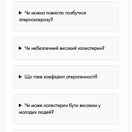
Чи можна повністю позбутися
атеросклерозу?
Чи небезпечний високий холестерин?
Що таке коефіцієнт атерогенності?
Чи може холестерин бути високим у
молодих людей?