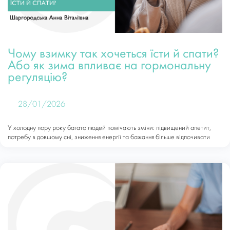
Чому взимку так хочеться їсти й спати?
Або як зима впливає на гормональну
регуляцію?
28/01/2026
У холодну пору року багато людей помічають зміни: підвищений апетит,
потребу в довшому сні, зниження енергії та бажання більше відпочивати