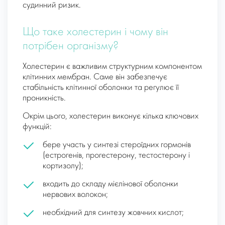
судинний ризик.
Що таке холестерин і чому він
потрібен організму?
Холестерин є важливим структурним компонентом
клітинних мембран. Саме він забезпечує
стабільність клітинної оболонки та регулює її
проникність.
Окрім цього, холестерин виконує кілька ключових
функцій:
бере участь у синтезі стероїдних гормонів
(естрогенів, прогестерону, тестостерону і
кортизолу);
входить до складу мієлінової оболонки
нервових волокон;
необхідний для синтезу жовчних кислот;