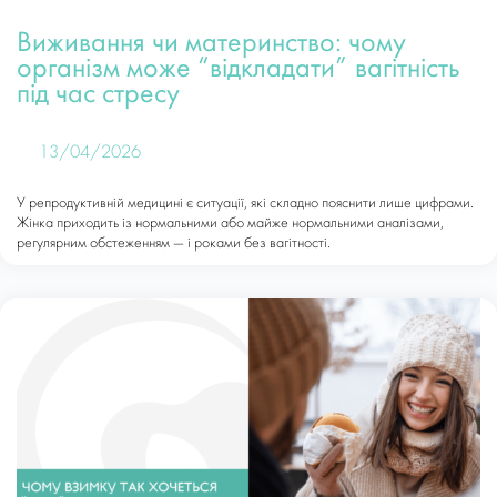
Виживання чи материнство: чому
організм може “відкладати” вагітність
під час стресу
13/04/2026
У репродуктивній медицині є ситуації, які складно пояснити лише цифрами.
Жінка приходить із нормальними або майже нормальними аналізами,
регулярним обстеженням — і роками без вагітності.