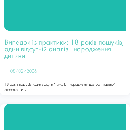
Випадок із практики: 18 років пошуків,
один відсутній аналіз і народження
дитини
08/02/2026
18 років пошуків, один відсутній аналіз і народження довгоочікованої
здорової дитини