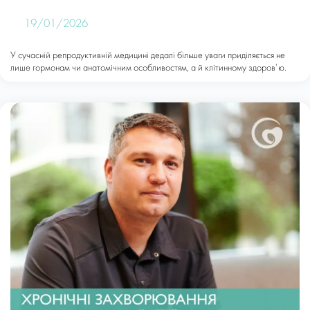
19/01/2026
У сучасній репродуктивній медицині дедалі більше уваги приділяється не
лише гормонам чи анатомічним особливостям, а й клітинному здоров’ю.