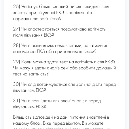
26) Чи існує більш високий ризик викидня після
зачаття при лікуванні ЕКЗ в порівнянні з
нормальною вагітністю?
27) Чи спостерігається позаматкова вагітність
після лікування ЕКЗ?
28) Чи є різниця між немовлятами, зачатими за
допомогою ЕКЗ або природним шляхом?
29) Коли можна здати тест на вагітність після ЕКЗ?
Чи можу я здати аналіз сечі або зробити домашній
тест на вагітність?
30) Чи слід дотримуватися спеціальної дієти перед
лікуванням ЕКЗ?
31) Чи є певні дати для здачі аналізів перед
лікуванням ЕКЗ?
Більшість відповідей на дані питання висвітлені в
нашому блозі. Вже перед візитом Ви можете