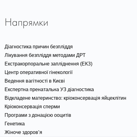
Напрямки
Діагностика причин безпліддя
Лікування безпліддя методами ДРТ
Екстракорпоральне запліднення (ЕКЗ)
Центр оперативної гінекології
Ведення вагітності в Києві
Експертна пренатальна УЗ діагностика
Відкладене материнство: кріоконсервація яйцеклітин
Кріоконсервація сперми
Програми з донацією ооцитів
Генетика
Жіноче здоров’я