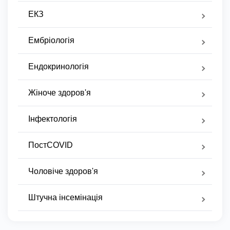
ЕКЗ
Ембріологія
Ендокринологія
Жіноче здоров'я
Інфектологія
ПостCOVID
Чоловіче здоров'я
Штучна інсемінація