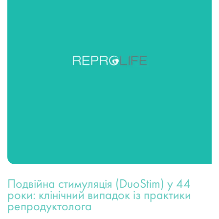
Подвійна стимуляція (DuoStim) у 44
роки: клінічний випадок із практики
репродуктолога