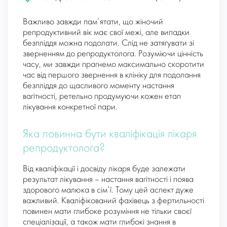
Важливо завжди пам’ятати, що жіночий
репродуктивний вік має свої межі, але випадки
безпліддя можна подолати. Слід не затягувати зі
зверненням до репродуктолога. Розуміючи цінність
часу, ми завжди прагнемо максимально скоротити
час від першого звернення в клініку для подолання
безпліддя до щасливого моменту настання
вагітності, ретельно продумуючи кожен етап
лікування конкретної пари.
Яка повинна бути кваліфікація лікаря
репродуктолога?
Від кваліфікації і досвіду лікаря буде залежати
результат лікування – настання вагітності і поява
здорового малюка в сім’ї. Тому цей аспект дуже
важливий. Кваліфікований фахівець з фертильності
повинен мати глибоке розуміння не тільки своєї
спеціалізації, а також мати глибокі знання в