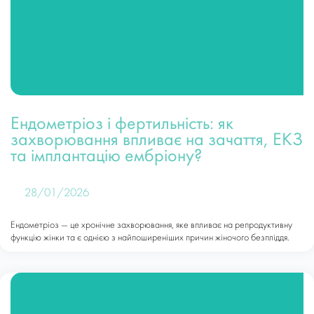
Ендометріоз і фертильність: як
захворювання впливає на зачаття, ЕКЗ
та імплантацію ембріону?
28/01/2026
Ендометріоз — це хронічне захворювання, яке впливає на репродуктивну
функцію жінки та є однією з найпоширеніших причин жіночого безпліддя.