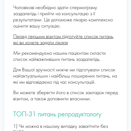
Чоловікові необхідно здати спермограму
заздалегідь і прийти на консультацію з її
результатами. Це допоможе лікарю комплексно
оцінити вашу ситуацію.
Перед першим візитом підготуйте список питань,
які ви хочете задати лікаря
Ми рекомендуємо нашим пацієнтам скласти
список найважливіших питань заздалегідь.
Для Вашої зручності нижче ми підготували список
найактуальніших і найбільш поширених питань, на
які ми відповідаємо під час консультацій.
Ви можете зберегти його в список закладок перед
візитом, а також доповнити власними.
ТОП-31 питань репродуктологу
1) Чи можна в нашому випадку завагітніти без