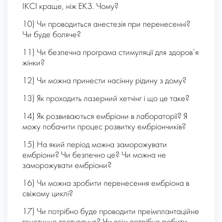
ІКСІ краще, ніж ЕКЗ. Чому?
10) Чи проводиться анестезія при перенесенні?
Чи буде боляче?
11) Чи безпечна програма стимуляції для здоров’я
жінки?
12) Чи можна принести насінну рідину з дому?
13) Як проходить лазерний хетчінг і що це таке?
14) Як розвиваються ембріони в лабораторії? Я
можу побачити процес розвитку ембріончиків?
15) На який період можна заморожувати
ембріони? Чи безпечно це? Чи можна не
заморожувати ембріони?
16) Чи можна зробити перенесення ембріона в
свіжому циклі?
17) Чи потрібно буде проводити преімплантаційне