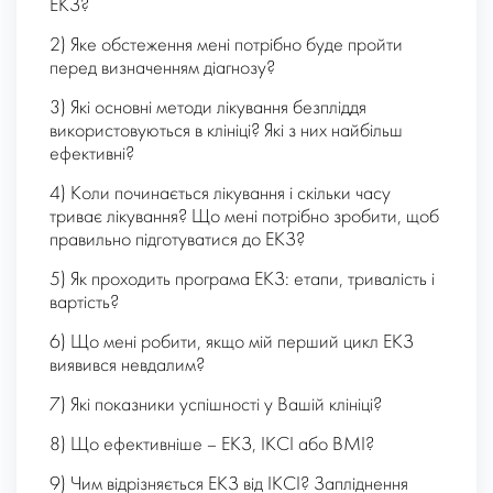
ЕКЗ?
2) Яке обстеження мені потрібно буде пройти
перед визначенням діагнозу?
3) Які основні методи лікування безпліддя
використовуються в клініці? Які з них найбільш
ефективні?
4) Коли починається лікування і скільки часу
триває лікування? Що мені потрібно зробити, щоб
правильно підготуватися до ЕКЗ?
5) Як проходить програма ЕКЗ: етапи, тривалість і
вартість?
6) Що мені робити, якщо мій перший цикл ЕКЗ
виявився невдалим?
7) Які показники успішності у Вашій клініці?
8) Що ефективніше – ЕКЗ, ІКСІ або ВМІ?
9) Чим відрізняється ЕКЗ від ІКСІ? Запліднення