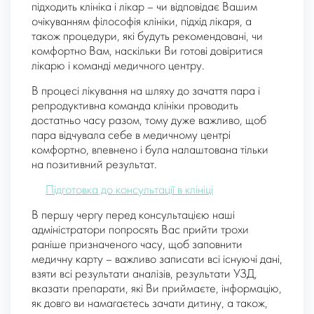
підходить клініка і лікар – чи відповідає Вашим
очікуванням філософія клініки, підхід лікаря, а
також процедури, які будуть рекомендовані, чи
комфортно Вам, наскільки Ви готові довіритися
лікарю і команді медичного центру.
В процесі лікування на шляху до зачаття пара і
репродуктивна команда клініки проводить
достатньо часу разом, тому дуже важливо, щоб
пара відчувала себе в медичному центрі
комфортно, впевнено і була налаштована тільки
на позитивний результат.
Підготовка до консультації в клініці
В першу чергу перед консультацією наші
адміністратори попросять Вас прийти трохи
раніше призначеного часу, щоб заповнити
медичну карту – важливо записати всі існуючі дані,
взяти всі результати аналізів, результати УЗД,
вказати препарати, які Ви приймаєте, інформацію,
як довго ви намагаєтесь зачати дитину, а також,