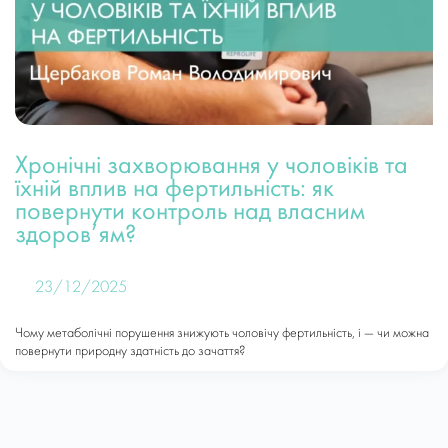
Хронічні захворювання у чоловіків та
їхній вплив на фертильність: як
повернути контроль над власним
здоров’ям?
23/12/2025
Чому метаболічні порушення знижують чоловічу фертильність, і — чи можна
повернути природну здатність до зачаття?