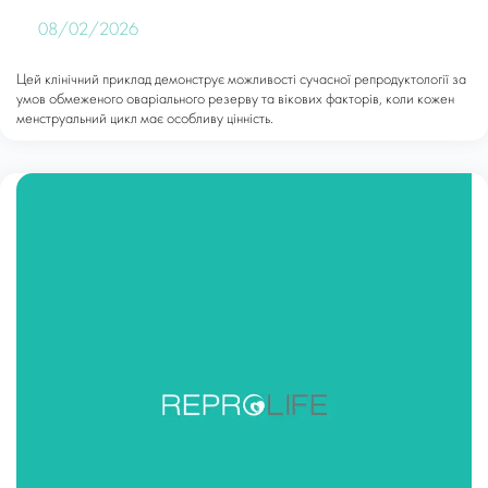
08/02/2026
Цей клінічний приклад демонструє можливості сучасної репродуктології за
умов обмеженого оваріального резерву та вікових факторів, коли кожен
менструальний цикл має особливу цінність.