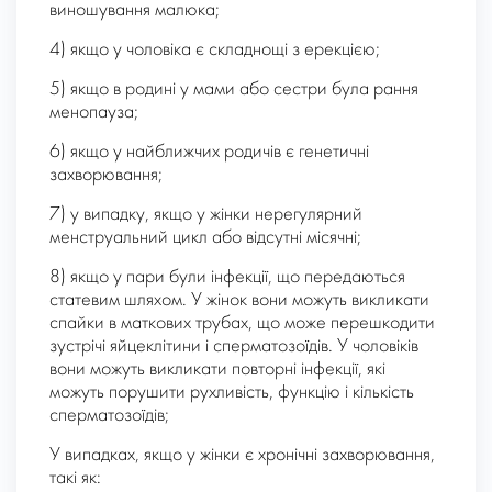
виношування малюка;
4) якщо у чоловіка є складнощі з ерекцією;
5) якщо в родині у мами або сестри була рання
менопауза;
6) якщо у найближчих родичів є генетичні
захворювання;
7) у випадку, якщо у жінки нерегулярний
менструальний цикл або відсутні місячні;
8) якщо у пари були інфекції, що передаються
статевим шляхом. У жінок вони можуть викликати
спайки в маткових трубах, що може перешкодити
зустрічі яйцеклітини і сперматозоїдів. У чоловіків
вони можуть викликати повторні інфекції, які
можуть порушити рухливість, функцію і кількість
сперматозоїдів;
У випадках, якщо у жінки є хронічні захворювання,
такі як: