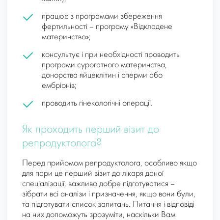
працює з програмами збереження
фертильності – програму «Відкладене
материнство»;
консультує і при необхідності проводить
програми сурогатного материнства,
донорства яйцеклітин і сперми або
ембріонів;
проводить гінекологічні операції.
Як проходить перший візит до
репродуктолога?
Перед прийомом репродуктолога, особливо якщо
для пари це перший візит до лікаря даної
спеціалізації, важливо добре підготуватися –
зібрати всі аналізи і призначення, якщо вони були,
та підготувати список запитань. Питання і відповіді
на них допоможуть зрозуміти, наскільки Вам