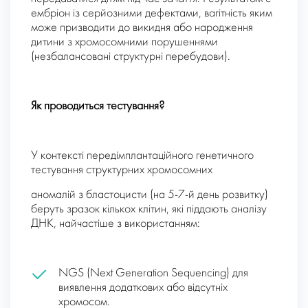
ембріон із серйозними дефектами, вагітність яким
може призводити до викидня або народження
дитини з хромосомними порушеннями
(незбалансовані структурні перебудови).
Як проводиться тестування?
У контексті передімплантаційного генетичного
тестування структурних хромосомних
аномалій з бластоцисти (на 5-7-й день розвитку)
беруть зразок кількох клітин, які піддають аналізу
ДНК, найчастіше з використанням:
NGS (Next Generation Sequencing) для
виявлення додаткових або відсутніх
хромосом.