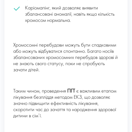
Каріомапінг, який дозволяє виявити
збалансовані аномалії, навіть якщо кількість
хромосом нормальна.
Хромосомні перебудови можуть бути спадковими
або можуть відбуватися спонтанно. Багато носіїв
збалансованих хромосомних перебудов здорові й
не знають свого статусу, поки не спробують
зачати дітей.
Таким чином, проведення
ПГТ
є важливим етапом
лікування безпліддя методом ЕКЗ, що дозволяє
значно підвищити ефективність лікування,
скоротити час до зачаття та народження здорової
дитини в сім’ї.