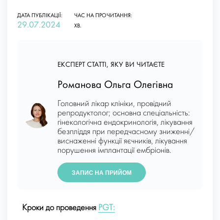
ДАТА ПУБЛІКАЦІЇ:
ЧАС НА ПРОЧИТАННЯ:
29.07.2024
ХВ.
ЕКСПЕРТ СТАТТІ, ЯКУ ВИ ЧИТАЄТЕ
Романова Ольга Олегівна
Головний лікар клініки, провідний
репродуктолог; основна спеціальність:
гінекологічна ендокринологія, лікування
безпліддя при передчасному зниженні/
виснаженні функції яєчників, лікування
порушення імплантації ембріонів.
ЗАПИС НА ПРИЙОМ
Кроки до проведення
PGT: