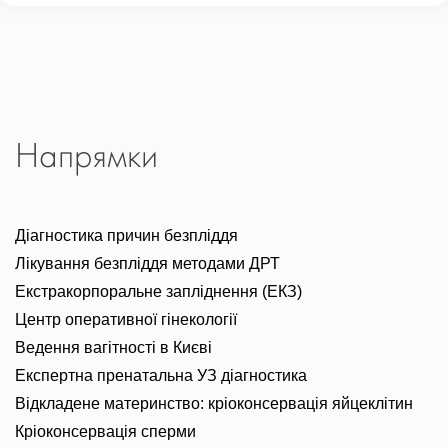
Напрямки
Діагностика причин безпліддя
Лікування безпліддя методами ДРТ
Екстракорпоральне запліднення (ЕКЗ)
Центр оперативної гінекології
Ведення вагітності в Києві
Експертна пренатальна УЗ діагностика
Відкладене материнство: кріоконсервація яйцеклітин
Кріоконсервація сперми