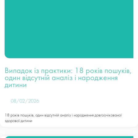
Випадок із практики: 18 років пошуків,
один відсутній аналіз і народження
дитини
08/02/2026
18 років пошуків, один відсутній аналіз і народження довгоочікованої
здорової дитини