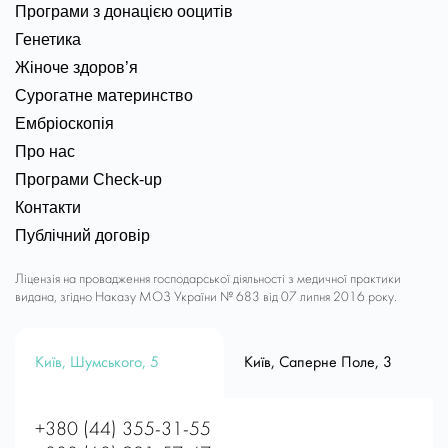
Програми з донацією ооцитів
Генетика
Жіноче здоров’я
Сурогатне материнство
Ембріоскопія
Про нас
Програми Check-up
Контакти
Публічний договір
Ліцензія на провадження господарської діяльності з медичної практики
видана, згідно Наказу МОЗ України № 683 від 07 липня 2016 року.
Київ, Шумського, 5
Київ, Саперне Поле, 3
+380 (44) 355-31-55