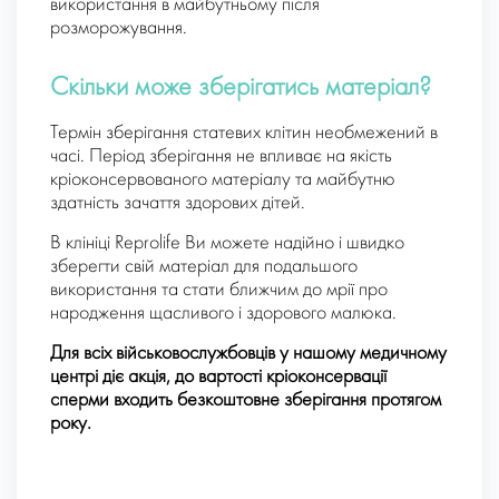
використання в майбутньому після
розморожування.
Скільки може зберігатись матеріал?
Термін зберігання статевих клітин необмежений в
часі. Період зберігання не впливає на якість
кріоконсервованого матеріалу та майбутню
здатність зачаття здорових дітей.
В клініці Reprolife Ви можете надійно і швидко
зберегти свій матеріал для подальшого
використання та стати ближчим до мрії про
народження щасливого і здорового малюка.
Для всіх військовослужбовців у нашому медичному
центрі діє акція, до вартості кріоконсервації
сперми входить безкоштовне зберігання протягом
року.