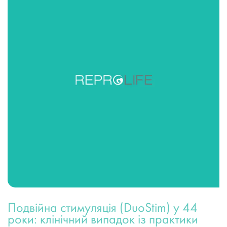
Подвійна стимуляція (DuoStim) у 44
роки: клінічний випадок із практики