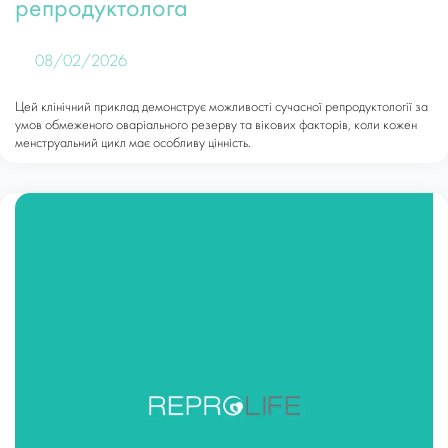
репродуктолога
08/02/2026
Цей клінічний приклад демонструє можливості сучасної репродуктології за
умов обмеженого оваріального резерву та вікових факторів, коли кожен
менструальний цикл має особливу цінність.