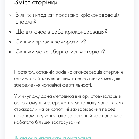
Зміст сторінки
В яких випадках показана кріоконсервація
сперми?
Що включає в себе кріоконсервація?
Скільки зразків заморозити?
Скільки може зберігатись матеріал?
Протягом останніх років кріоконсервація сперми є
одним з найпопулярніших та ефективних методів
збереження чоловічої фертильності.
У минулому дана методика використовувалась в
основному для збереження матеріалу чоловіків, які
страждали на онкологічні захворювання перед
початком лікування, але за останній час вона має
набагато більше застосування.