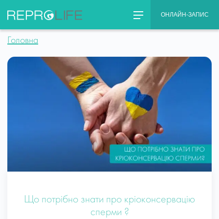
Skip
ОНЛАЙН-ЗАПИС
to
content
Головна
Що потрібно знати про кріоконсервацію
сперми ?