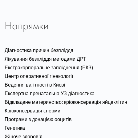
Напрямки
Діагностика причин безпліддя
Лікування безпліддя методами ДРТ
Екстракорпоральне запліднення (ЕКЗ)
Центр оперативної гінекології
Ведення вагітності в Києві
Експертна пренатальна УЗ діагностика
Відкладене материнство: кріоконсервація яйцеклітин
Кріоконсервація сперми
Програми з донацією ооцитів
Генетика
Жіноче здоров’я