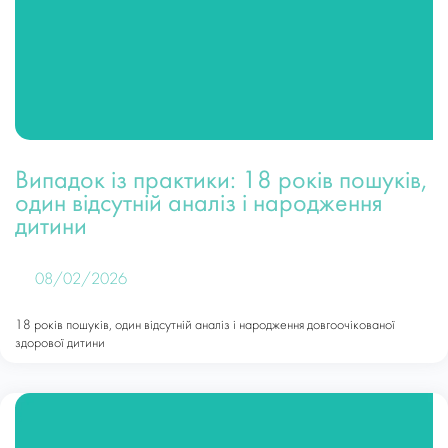
Випадок із практики: 18 років пошуків,
один відсутній аналіз і народження
дитини
08/02/2026
18 років пошуків, один відсутній аналіз і народження довгоочікованої
здорової дитини