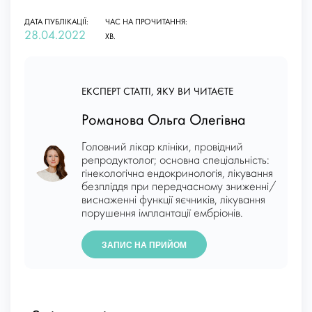
ДАТА ПУБЛІКАЦІЇ:
ЧАС НА ПРОЧИТАННЯ:
28.04.2022
ХВ.
ЕКСПЕРТ СТАТТІ, ЯКУ ВИ ЧИТАЄТЕ
Романова Ольга Олегівна
Головний лікар клініки, провідний
репродуктолог; основна спеціальність:
гінекологічна ендокринологія, лікування
безпліддя при передчасному зниженні/
виснаженні функції яєчників, лікування
порушення імплантації ембріонів.
ЗАПИС НА ПРИЙОМ