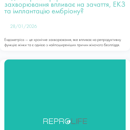
захворювання впливає на зачаття, ЕКЗ
та імплантацію ембріону?
28/01/2026
Ендометріоз — це хронічне захворювання, яке впливає на репродуктивну
функцію жінки та є однією з найпоширеніших причин жіночого безпліддя.