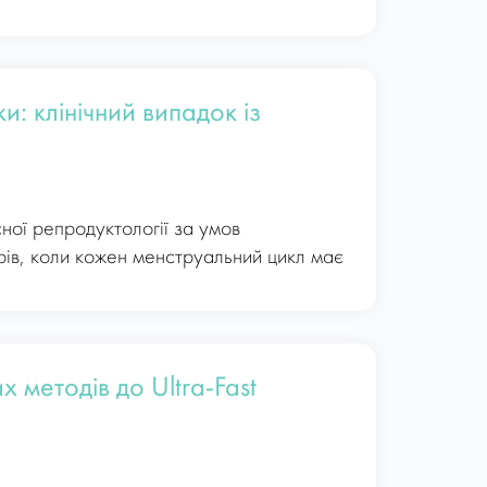
и: клінічний випадок із
ної репродуктології за умов
рів, коли кожен менструальний цикл має
 методів до Ultra-Fast