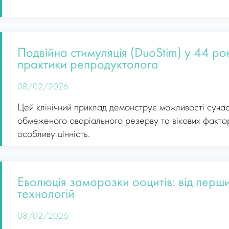
Подвійна стимуляція (DuoStim) у 44 рок
практики репродуктолога
08/02/2026
Цей клінічний приклад демонструє можливості сучас
обмеженого оваріального резерву та вікових факто
особливу цінність.
Еволюція заморозки ооцитів: від перших
технологій
08/02/2026