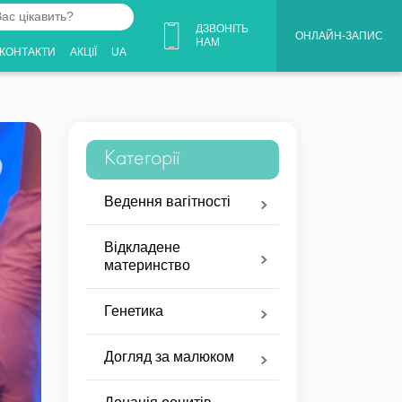
ДЗВОНІТЬ
ОНЛАЙН-ЗАПИС
НАМ
КОНТАКТИ
АКЦІЇ
UA
Категорії
Ведення вагітності
Відкладене
материнство
Генетика
Догляд за малюком