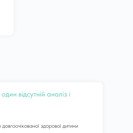
один відсутній аналіз і
я довгоочікованої здорової дитини