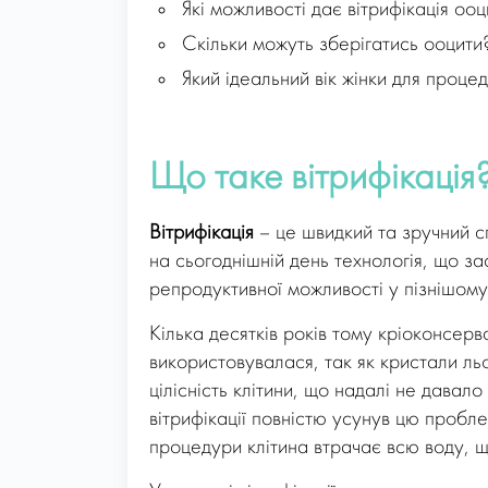
Які можливості дає вітрифікація ооц
Скільки можуть зберігатись ооцити
Який ідеальний вік жінки для процед
Що таке вітрифікація
Вітрифікація
– це швидкий та зручний с
на сьогоднішній день технологія, що 
репродуктивної можливості у пізнішому
Кілька десятків років тому кріоконсер
використовувалася, так як кристали л
цілісність клітини, що надалі не давал
вітрифікації повністю усунув цю пробле
процедури клітина втрачає всю воду, щ