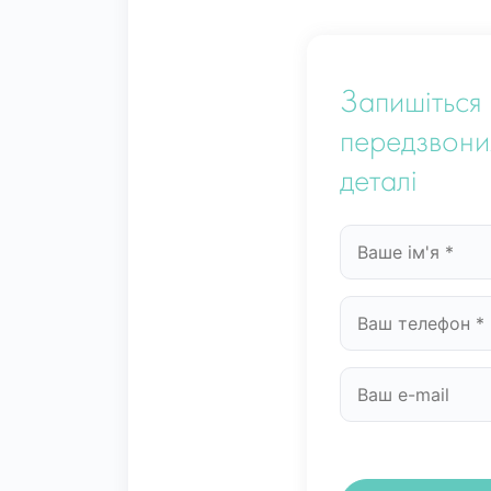
Запишіться 
передзвони
деталі