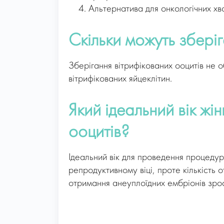
Альтернатива для онкологічних хвор
Скільки можуть збері
Зберігання вітрифікованих ооцитів не о
вітрифікованих яйцеклітин.
Який ідеальний вік жі
ооцитів?
Ідеальний вік для проведення процедур
репродуктивному віці, проте кількість 
отримання анеуплоїдних ембріонів зро