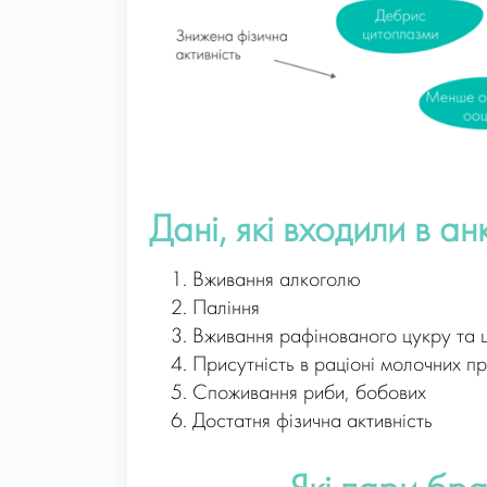
Дані, які входили в ан
Вживання алкоголю
Паління
Вживання рафінованого цукру та 
Присутність в раціоні молочних пр
Споживання риби, бобових
Достатня фізична активність