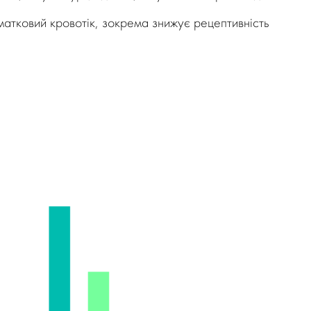
матковий кровотік, зокрема знижує рецептивність