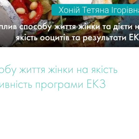
обу життя жінки на якість
тивність програми ЕКЗ