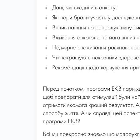
Дані, які входили в анкету:
Які пари брали участь у дослідженн
Вплив паління на репродуктивну с
Вживання алкоголю та його вплив 
Надмірне споживання рафінованого
Чи покращують показники здорове х
Рекомендації щодо харчування при 
Перед початком програми ЕКЗ пари хв
щоб препарати для стимуляції були най
отримати якомога кращий результат. А
способу життя. А чи справді цей аспект
програми ЕКЗ?
Всі ми прекрасно знаємо що малорухли