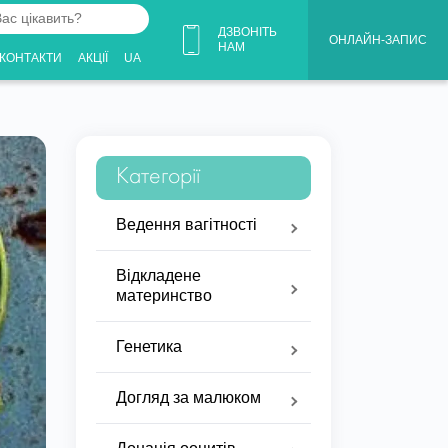
ДЗВОНІТЬ
ОНЛАЙН-ЗАПИС
НАМ
КОНТАКТИ
АКЦІЇ
UA
Категорії
Ведення вагітності
Відкладене
материнство
Генетика
Догляд за малюком