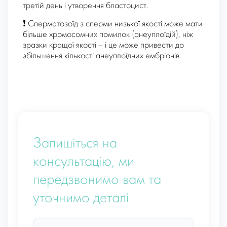
третій день і утворення бластоцист.
❗ Сперматозоїд з сперми низької якості може мати
більше хромосомних помилок (анеуплоїдій), ніж
зразки кращої якості – і це може привести до
збільшення кількості анеуплоїдних ембріонів.
Запишіться на
консультацію, ми
передзвонимо вам та
уточнимо деталі