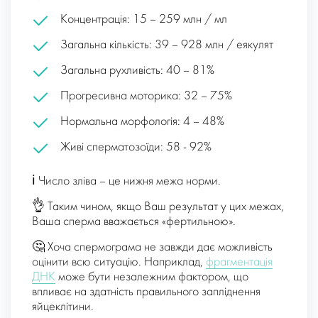
Концентрація: 15 – 259 млн / мл
Загальна кількість: 39 – 928 млн / еякулят
Загальна рухливість: 40 – 81%
Прогресивна моторика: 32 – 75%
Нормальна морфологія: 4 – 48%
Живі сперматозоїди: 58 ​​- 92%
ℹ️
Число зліва – це нижня межа норми.
👌 Таким чином, якщо Ваш результат у цих межах,
Ваша сперма вважається «фертильною».
🤔 Хоча спермограма не завжди дає можливість
оцінити всю ситуацію. Наприклад,
фрагментація
ДНК
може бути незалежним фактором, що
впливає на здатність правильного запліднення
яйцеклітини.