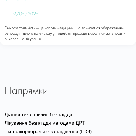
19/05/2025
Онкофертильність — це напрям медицини, що займається збереженням
репродуктивного потенціалу у людей, які проходять або планують пройти
онкологічне лікування.
Напрямки
Діагностика причин безпліддя
Лікування безпліддя методами ДРТ
Екстракорпоральне запліднення (ЕКЗ)