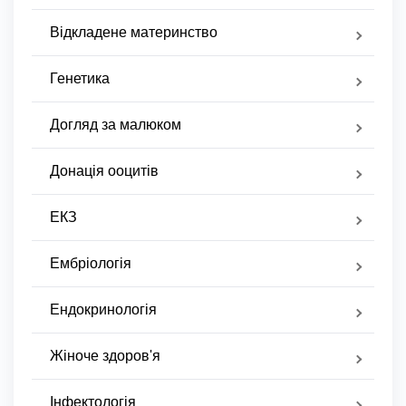
Відкладене материнство
Генетика
Догляд за малюком
Донація ооцитів
ЕКЗ
Ембріологія
Ендокринологія
Жіноче здоров'я
Інфектологія