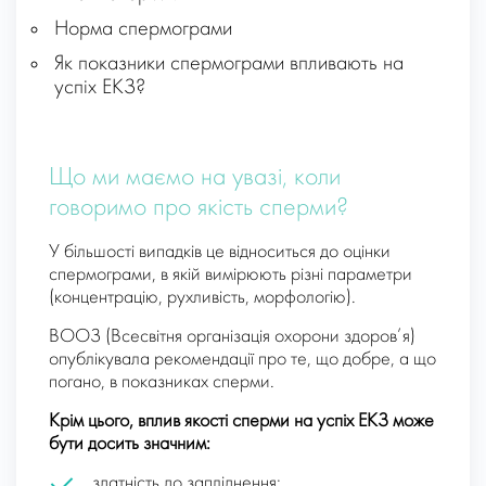
Норма спермограми
Як показники спермограми впливають на
успіх ЕКЗ?
Що ми маємо на увазі, коли
говоримо про якість сперми?
У більшості випадків це відноситься до оцінки
спермограми, в якій вимірюють різні параметри
(концентрацію, рухливість, морфологію).
ВООЗ (Всесвітня організація охорони здоров’я)
опублікувала рекомендації про те, що добре, а що
погано, в показниках сперми.
Крім цього, вплив якості сперми на успіх ЕКЗ може
бути досить значним:
здатність до запліднення;