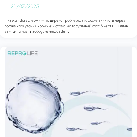
21/07/2025
Низька якість сперми — поширена проблема, яка може виникати через
погане харчування, хронічний стрес, малорухливий спосіб життя, шкідливі
звички та навіть забруднення довкілля.