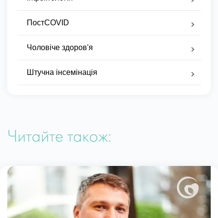
ПостCOVID
Чоловіче здоров'я
Штучна інсемінація
Читайте також: