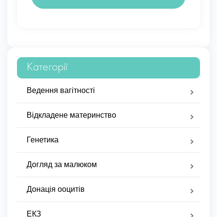
Категорії
Ведення вагітності
Відкладене материнство
Генетика
Догляд за малюком
Донація ооцитів
ЕКЗ