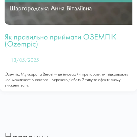
Як правильно приймати ОЗЕМПІК
(Ozempic)
13/05/2025
Оземпік, Мунжаро та Вегові — це інноваційні препарати, які відкривають
нові можливості у контролі цукрового діабету 2 типу та ефективному
зниженні ваги.