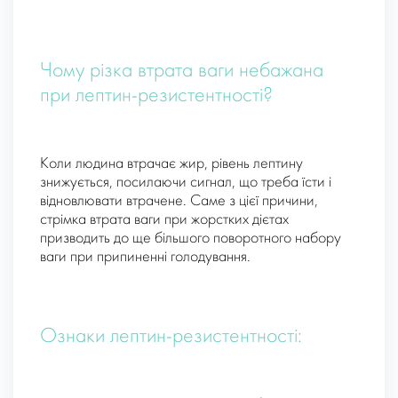
Чому різка втрата ваги небажана
при лептин-резистентності?
Коли людина втрачає жир, рівень лептину
знижується, посилаючи сигнал, що треба їсти і
відновлювати втрачене. Саме з цієї причини,
стрімка втрата ваги при жорстких дієтах
призводить до ще більшого поворотного набору
ваги при припиненні голодування.
Ознаки лептин-резистентності: