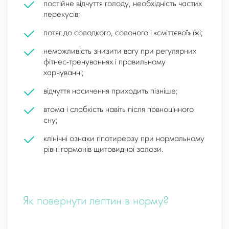
постійне відчуття голоду, необхідність частих
перекусів;
потяг до солодкого, солоного і «сміттєвої» їжі;
неможливість знизити вагу при регулярних
фітнес-тренуваннях і правильному
харчуванні;
відчуття насичення приходить пізніше;
втома і слабкість навіть після повноцінного
сну;
клінічні ознаки гіпотиреозу при нормальному
рівні гормонів щитовидної залози.
Як повернути лептин в норму?