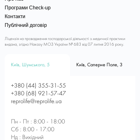
Програми Check-up
Контакти
Публічний договір
Ліцензія на провадження господарської діяльності з медичної практики
видана, згідно Наказу МОЗ України № 683 від 07 липня 2016 року.
Київ, Шумського, 5
Київ, Саперне Поле, 3
+380 (44) 355-31-55
+380 (68) 921-57-47
reprolife@reprolife.ua
Пн - Пт : 8:00 - 18:00
Сб : 8:00 - 17:00
Нд : Вихідний