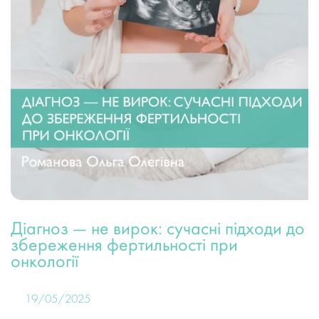
Діагноз — не вирок: сучасні підходи до
збереження фертильності при
онкології
19/05/2025