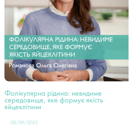
Фолікулярна рідина: невидиме
середовище, яке формує якість
яйцеклітини
08/09/2025