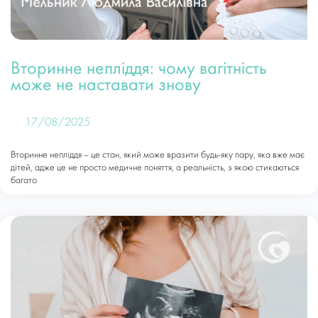
Вторинне непліддя: чому вагітність
може не наставати знову
17/08/2025
Вторинне непліддя – це стан, який може вразити будь-яку пару, яка вже має
дітей, адже це не просто медичне поняття, а реальність, з якою стикаються
багато