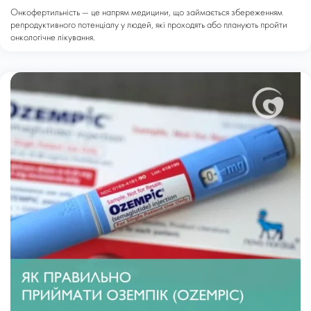
Онкофертильність — це напрям медицини, що займається збереженням
репродуктивного потенціалу у людей, які проходять або планують пройти
онкологічне лікування.