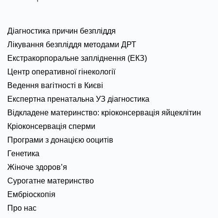
Діагностика причин безпліддя
Лікування безпліддя методами ДРТ
Екстракорпоральне запліднення (ЕКЗ)
Центр оперативної гінекології
Ведення вагітності в Києві
Експертна пренатальна УЗ діагностика
Відкладене материнство: кріоконсервація яйцеклітин
Кріоконсервація сперми
Програми з донацією ооцитів
Генетика
Жіноче здоров’я
Сурогатне материнство
Ембріоскопія
Про нас