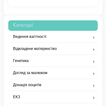
Категорії
Ведення вагітності
Відкладене материнство
Генетика
Догляд за малюком
Донація ооцитів
ЕКЗ