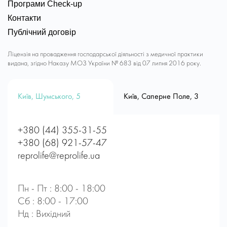
Програми Check-up
Контакти
Публічний договір
Ліцензія на провадження господарської діяльності з медичної практики
видана, згідно Наказу МОЗ України № 683 від 07 липня 2016 року.
Київ, Шумського, 5
Київ, Саперне Поле, 3
+380 (44) 355-31-55
+380 (68) 921-57-47
reprolife@reprolife.ua
Пн - Пт : 8:00 - 18:00
Сб : 8:00 - 17:00
Нд : Вихідний