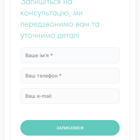
Запишіться на
консультацію, ми
передзвонимо вам та
уточнимо деталі