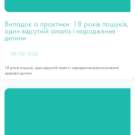
Випадок із практики: 18 років пошуків,
один відсутній аналіз і народження
дитини
08/02/2026
18 років пошуків, один відсутній аналіз і народження довгоочікованої
здорової дитини