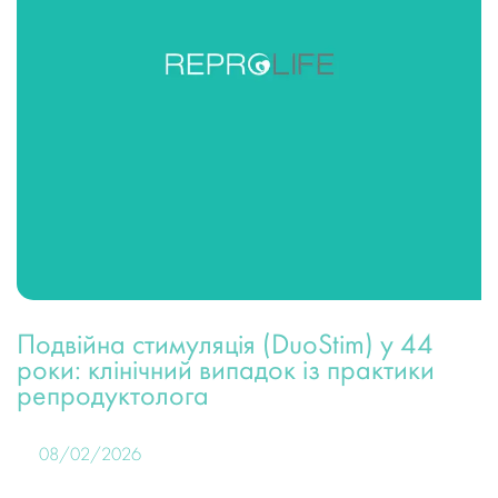
Подвійна стимуляція (DuoStim) у 44
роки: клінічний випадок із практики
репродуктолога
08/02/2026