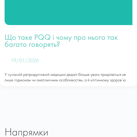
Що таке PQQ і чому про нього так
багато говорять?
19/01/2026
У сучасній репродуктивній медицині дедалі більше уваги приділяється не
лише гормонам чи анатомічним особливостям, а й клітинному здоров’ю.
Напрямки