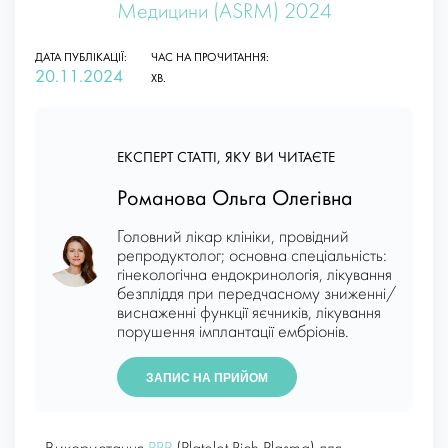
Медицини (ASRM) 2024
ДАТА ПУБЛІКАЦІЇ:
ЧАС НА ПРОЧИТАННЯ:
20.11.2024
ХВ.
ЕКСПЕРТ СТАТТІ, ЯКУ ВИ ЧИТАЄТЕ
Романова Ольга Олегівна
Головний лікар клініки, провідний
репродуктолог; основна спеціальність:
гінекологічна ендокринологія, лікування
безпліддя при передчасному зниженні/
виснаженні функції яєчників, лікування
порушення імплантації ембріонів.
ЗАПИС НА ПРИЙОМ