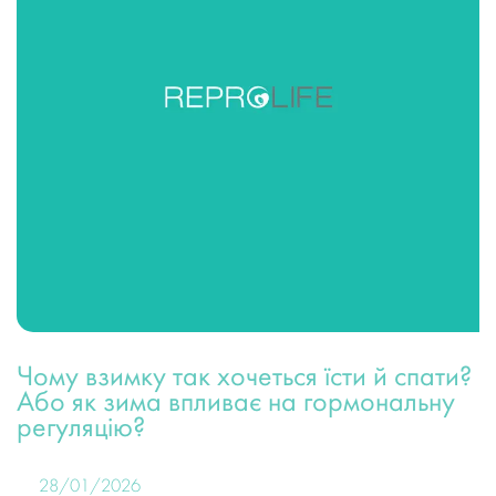
Чому взимку так хочеться їсти й спати?
Або як зима впливає на гормональну
регуляцію?
28/01/2026